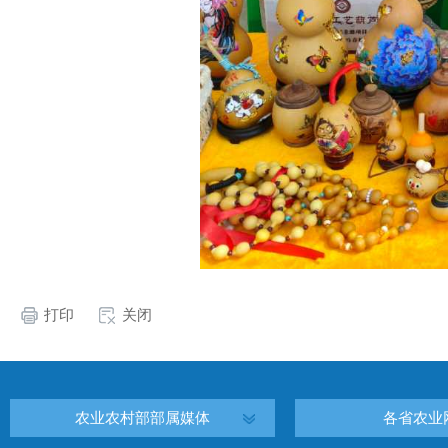
打印
关闭
农业农村部部属媒体
各省农业