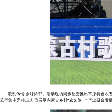
歌韵传情,乡味浓郁。活动现场同步配套推出草原特色农
艺等集中亮相,全方位展示内蒙古乡村
“农文旅 +” 产业融合