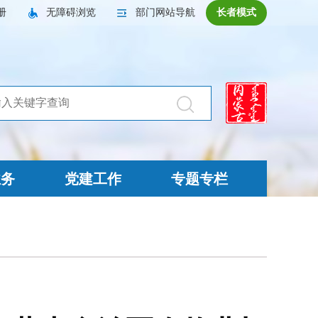
册
无障碍浏览
部门网站导航
长者模式
业务
党建工作
专题专栏