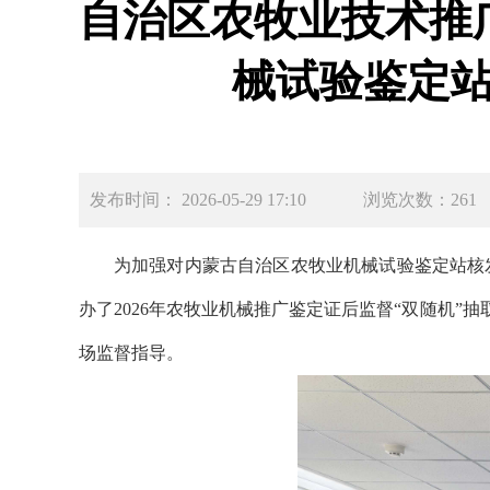
自治区农牧业技术推
械试验鉴定站
发布时间： 2026-05-29 17:10
浏览次数：261
为加强对内蒙古自治区农牧业机械试验鉴定站核
办了202
6
年农牧业机械推广鉴定证后监督
“双随机”
场监督指导。