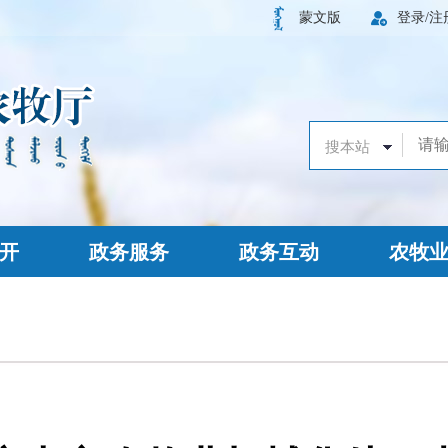
蒙文版
登录/注
开
政务服务
政务互动
农牧