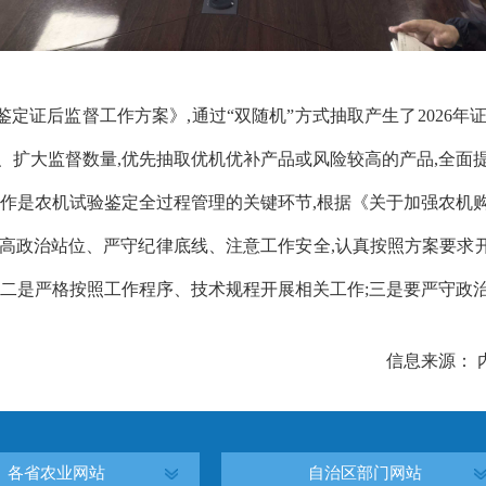
鉴定证后监督工作方案》,通过“双随机”方式抽取产生了2026年
、扩大监督数量,
优先抽取优机优补产品或风险较高的产品
,
全面
作是农机试验鉴定全过程管理的关键环节
,
根据《关于加强农机
高政治站位、严守纪律底线
、
注意工作安全
,认真按照方案要求
;二是
严格
按照工作程序、技术规程开展相关工作
;三是要严守
政
信息来源：
各省农业网站
自治区部门网站