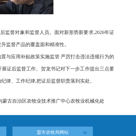
证后监督对象和监督人员。面对新形势新要求,2026年证
提升监督产品的覆盖面和精准性。
购置与应用补贴政策实施监管
严厉打击违法违规行为的
开展证后监督工作。
贺龙书记
对下一步工作提出三点要
治纪律、工作纪律,把证后监督职责落到实处
。
 内蒙古自治区农牧业技术推广中心农牧业机械化处
盟市农牧局网站