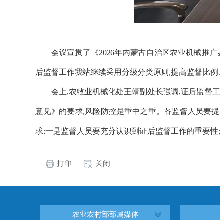
会议宣贯了《2026年内蒙古自治区农业机械推广
后监督工作我站继续采用分级分类原则,提高监督比例
会上
,农牧业机械化处
王靖副
处长强调
,
证后监督工
意见》的要求,风险防控是重中之重。
各监督人员要提
求
:一是
监督人员
要充分认识到证后监督工作的重要性
打印
关闭
农业农村部部属媒体