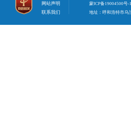
网站声明
蒙ICP备19004500号-
联系我们
地址：呼和浩特市乌兰察