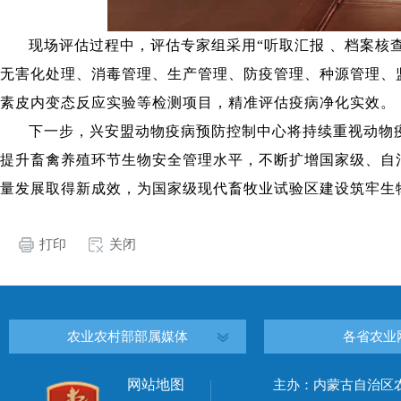
现场评估过程中，评估专家组采用
“听取汇报 、档案
无害化处理、消毒管理、生产管理、防疫管理、种源管理、
素皮内变态反应实验等检测项目，精准评估疫病净化实效。
下一步，兴安盟动物疫病预防控制中心将持续重视动物
提升畜禽养殖环节生物安全管理水平，不断扩增国家级、自
量发展取得新成效，为国家级现代畜牧业试验区建设筑牢生
打印
关闭
农业农村部部属媒体
各省农业
网站地图
主办：内蒙古自治区