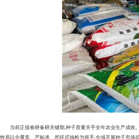
当前正值春耕备耕关键期,种子质量关乎全年农业生产成效。
牧局以全覆盖、严标准、闭环式抽检为抓手,全域开展种子市场