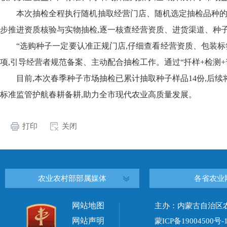
本次抽检全程执行随机抽取经营门店、随机选定抽检品种的
步推进资质核验与实物抽检,逐一核查经营资质、进货渠道、种子
“选购种子一定要认准正规门店,仔细查看经营资质、包装标
项,引导经营者规范备案、主动配合抽检工作。通过“扦样+检测
目前,本次春季种子市场抽检已累计抽取种子样品14份,后
标准监管护航春耕备耕,助力全市现代农业高质量发展。
打印
关闭
农业农村部部属媒体
各省农业
网站地图
主办：内蒙古自治区
网站声明
蒙ICP备19004500号-