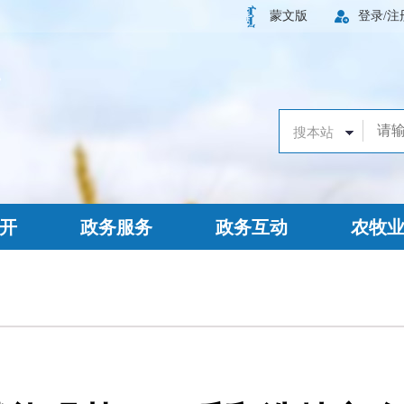
蒙文版
登录/注
开
政务服务
政务互动
农牧