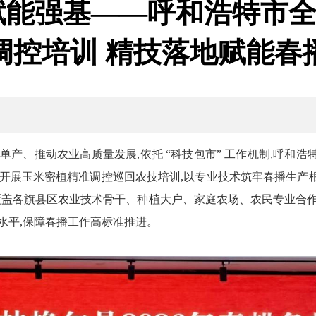
赋能强基——呼和浩特市
调控培训 精技落地赋能春
单产、推动农业高质量发展,依托 “科技包市” 工作机制,呼和
区开展玉米密植精准调控巡回农技培训,以专业技术筑牢春播生产
对象覆盖各旗县区农业技术骨干、种植大户、家庭农场、农民专业合
水平,保障春播工作高标准推进。