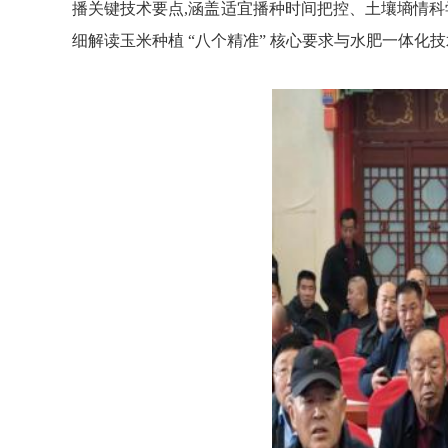
播关键技术要点,涵盖适宜播种时间把控、土壤墒情科
细解读玉米种植 “八个精准” 核心要求与水肥一体化