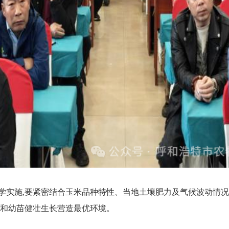
学实施,要紧密结合玉米品种特性、当地土壤肥力及气候波动情况
苗和幼苗健壮生长营造最优环境。