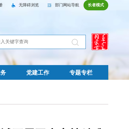
册
无障碍浏览
部门网站导航
长者模式
业务
党建工作
专题专栏