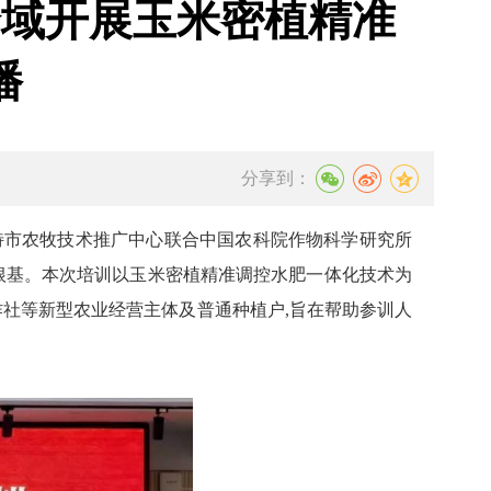
全域开展玉米密植精准
播
分享到：
浩特市农牧技术推广中心联合中国农科院作物科学研究所
根基。本次培训以玉米密植精准调控水肥一体化技术为
作社等新型农业经营主体及普通种植户,旨在帮助参训人