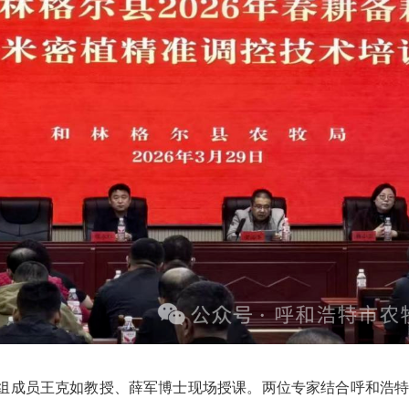
组成员王克如教授、薛军博士现场授课。两位专家结合呼和浩特