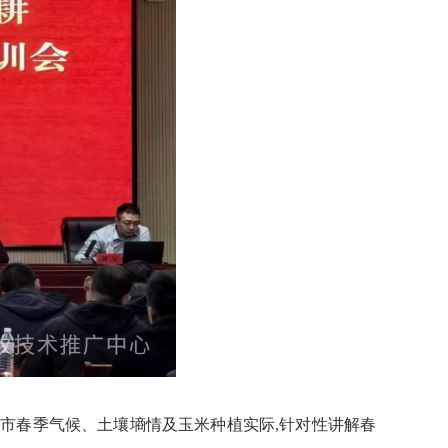
市春季气候、土壤墒情及玉米种植实际,针对性讲解春