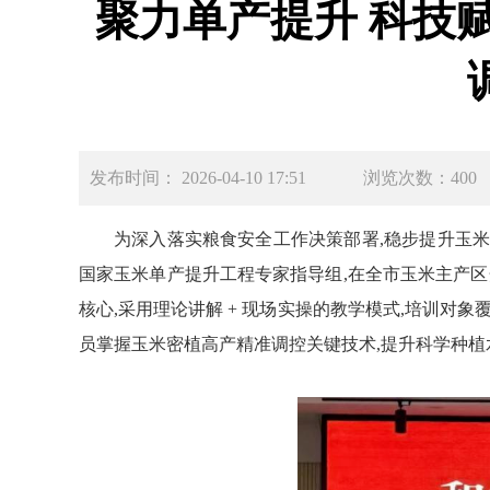
聚力单产提升 科技
发布时间： 2026-04-10 17:51
浏览次数：400
为深入落实粮食安全工作决策部署,稳步提升玉米
国家玉米单产提升工程专家指导组,在全市玉米主产
核心,采用理论讲解 + 现场实操的教学模式,培训
员掌握玉米密植高产精准调控关键技术,提升科学种植