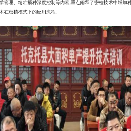
学管理、精准播种深度控制等内容,重点阐释了密植技术中增加
技术在密植模式下的应用流程。