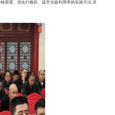
种植密度、优化行株距、提升光能利用率的实操方法,详