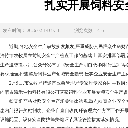
扎实开展饲料安
发布时间： 2026-02-14 09:11
浏览次数：455
近期,各地安全生产事故多发频发,严重威胁人民群众生命财
浩特市农牧局在前期安全生产检查工作的基础上,再安排再部署
生产温馨提示》,公众号发布了《安全生产明白纸-饲料行业》等
要求,全面排查整治饲料生产领域安全隐患,压实企业安全生产主
2月9日,市农牧局特邀市应急管理局专家库专家会同县政
内蒙古绿禾生物科技有限公司两家饲料企业开展专项安全生产
检查组严格对照安全生产相关法律法规,重点核查企业安全
患内部报告奖励制度、企业自查自改闭环管理六个方面工作开展
设施配置、设备安全防护等关键环节风险管控措施落实情况。