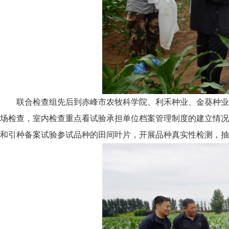
联合检查组先后到赤峰市农牧科学院、利禾种业、金葵种业
场检查，室内检查重点看试验承担单位档案管理制度的建立情况
和引种备案试验参试品种的田间叶片，开展品种真实性检测，抽