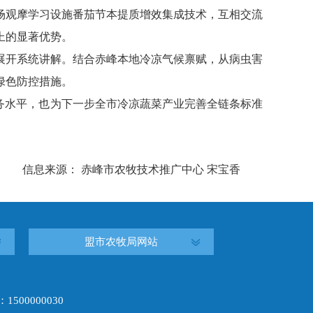
场观摩学习设施番茄节本提质增效集成技术，互相交流
上的显著优势。
展开系统讲解。结合赤峰本地冷凉气候禀赋，从病虫害
绿色防控措施。
务水平，也为下一步全市冷凉蔬菜产业完善全链条标准
信息来源： 赤峰市农牧技术推广中心 宋宝香
盟市农牧局网站
00000030