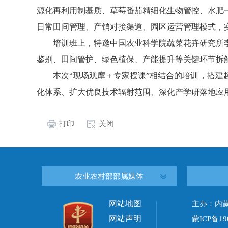
源化再利用制基质、草莓番茄精细化生物管控、水肥
日常田间管理、产销对接渠道、园区运营管理模式，
培训班上，特邀中国农业科学院蔬菜花卉研究所
鉴别、田间管护、绿色植保、产能提升等关键环节拆
本次“现场观摩＋专家授课”相结合的培训，搭
化体系、扩大优良技术辐射范围、深化产学研落地应
打印
关闭
农业农村部部属媒体
网站地图
主办：内
网站声明
蒙ICP备19