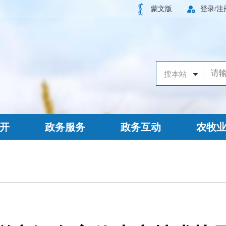
蒙文版
登录/注
开
政务服务
政务互动
农牧