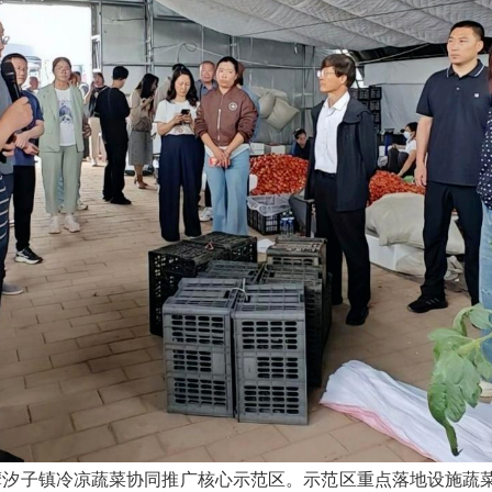
观摩汐子镇冷凉蔬菜协同推广核心示范区。示范区重点落地设施蔬