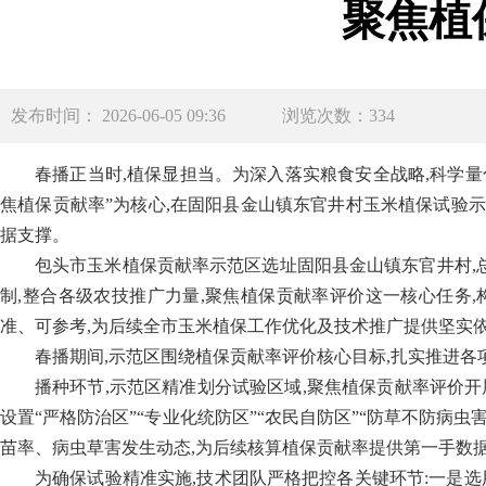
聚焦植
发布时间： 2026-06-05 09:36
浏览次数：334
春播正当时,植保显担当。为深入落实粮食安全战略,科学量
焦植保贡献率”为核心,在固阳县金山镇东官井村玉米植保试验
据支撑。
包头市玉米植保贡献率示范区选址固阳县金山镇东官井村,
制,整合各级农技推广力量,聚焦植保贡献率评价这一核心任务,
准、可参考,为后续全市玉米植保工作优化及技术推广提供坚实
春播期间,示范区围绕植保贡献率评价核心目标,扎实推进各
播种环节,示范区精准划分试验区域,聚焦植保贡献率评价开
设置“严格防治区”“专业化统防区”“农民自防区”“防草不防病
苗率、病虫草害发生动态,为后续核算植保贡献率提供第一手数
为确保试验精准实施,技术团队严格把控各关键环节:一是