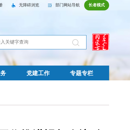
册
无障碍浏览
部门网站导航
长者模式
业务
党建工作
专题专栏