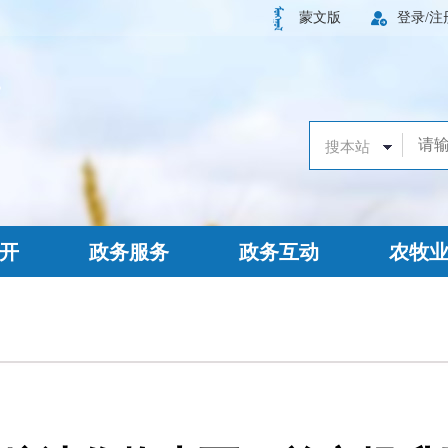
蒙文版
登录/注
开
政务服务
政务互动
农牧