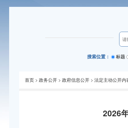
搜索位置：
标题
首页
>
政务公开
>
政府信息公开
>
法定主动公开内
202