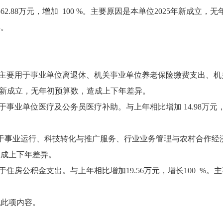
562.88万元，增加 100 %。主要原因是本单位2025年新成立
异。
万元，主要用于事业单位离退休、机关事业单位养老保险缴费支出、
025年新成立，无年初预算数，造成上下年差异。
于事业单位医疗及公务员医疗补助。与上年相比增加 14.98万元，
要用于事业运行、科技转化与推广服务、行业业务管理与农村合作经济。
造成上下年差异。
用于住房公积金支出。与上年相比增加19.56万元，增长100 %
无此项内容。