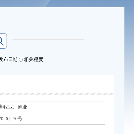
发布日期
相关程度
畜牧业、渔业
026〕70号