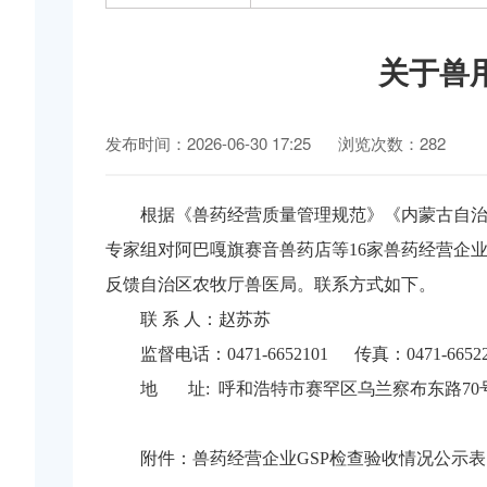
关于兽
发布时间：2026-06-30 17:25
浏览次数：282
根据《兽药经营质量管理规范》《内蒙古自治
专家组对阿巴嘎旗赛音兽药店等16家兽药经营企业
反馈自治区农牧厅兽医局。联系方式如下。
联 系 人：赵苏苏
监督电话：0471-6652101 传真：0471-66522
地 址: 呼和浩特市赛罕区乌兰察布东路70
附件：兽药经营企业GSP检查验收情况公示表