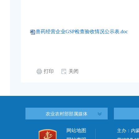
兽药经营企业GSP检查验收情况公示表.doc
打印
关闭
农业农村部部属媒体
网站地图
主办：内