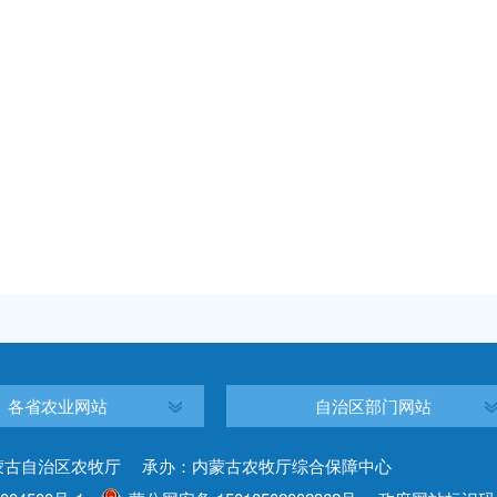
各省农业网站
自治区部门网站
蒙古自治区农牧厅 承办：内蒙古农牧厅综合保障中心