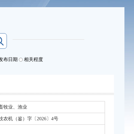
发布日期
相关程度
畜牧业、渔业
技农机（鉴）字〔2026〕4号