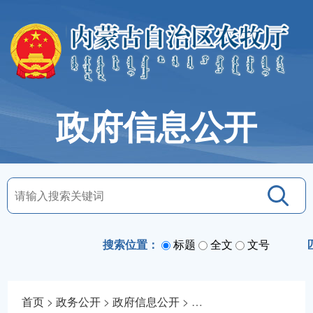
政府信息公开
搜索位置：
标题
全文
文号
首页
>
政务公开
>
政府信息公开
>
法定主动公开内容
>
通