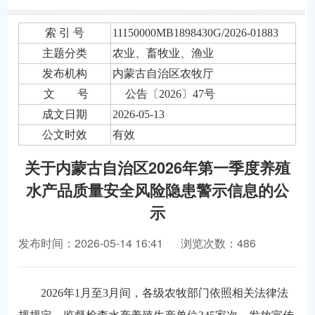
索 引 号
11150000MB1898430G/2026-01883
主题分类
农业、畜牧业、渔业
发布机构
内蒙古自治区农牧厅
文 号
公告〔2026〕47号
成文日期
2026-05-13
公文时效
有效
关于内蒙古自治区2026年第一季度养殖
水产品质量安全风险隐患警示信息的公
示
发布时间：2026-05-14 16:41
浏览次数：486
2026年1月至3月间，各级农牧部门依照相关法律法