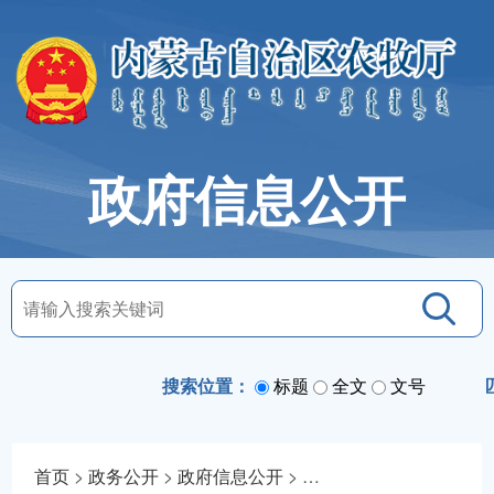
政府信息公开
搜索位置：
标题
全文
文号
首页
>
政务公开
>
政府信息公开
>
法定主动公开内容
>
通