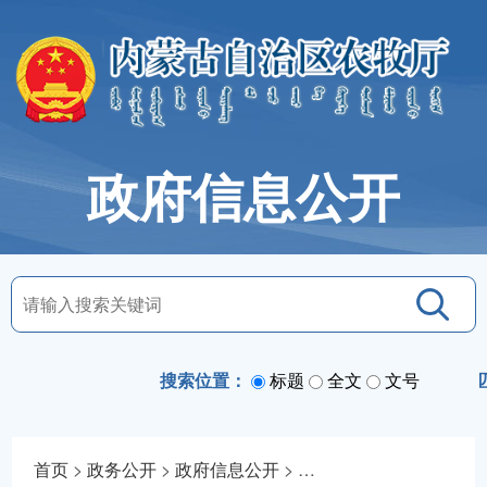
政府信息公开
搜索位置：
标题
全文
文号
首页
>
政务公开
>
政府信息公开
>
法定主动公开内容
>
通