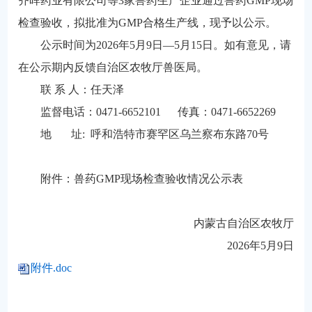
齐晖药业有限公司等3家兽药生产企业通过兽药GMP现场
检查验收，拟批准为GMP合格生产线，现予以公示。
公示时间为2026年5月9日—5月15日。如有意见，请
在公示期内反馈自治区农牧厅兽医局。
联 系 人：任天泽
监督电话：0471-6652101 传真：0471-6652269
地 址: 呼和浩特市赛罕区乌兰察布东路70号
附件：兽药GMP现场检查验收情况公示表
内蒙古自治区农牧厅
2026年5月9日
附件.doc