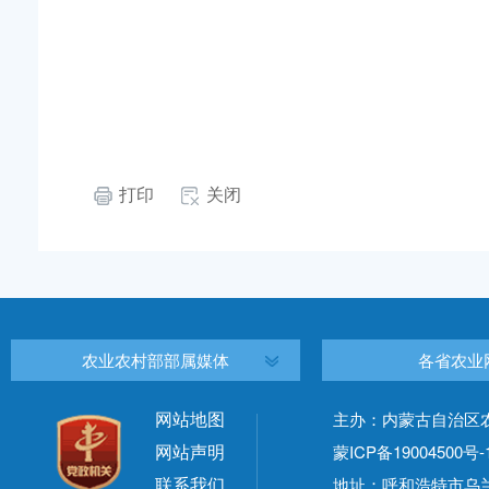
打印
关闭
农业农村部部属媒体
各省农业
网站地图
主办：内蒙古自治区
网站声明
蒙ICP备19004500号-
联系我们
地址：呼和浩特市乌兰察