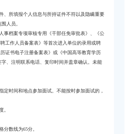
条件、所填报个人信息与所持证件不符以及隐瞒重要
范围人员。
部人事档案专项审核专用《干部任免审批表》、《公
招聘工作人员备案表》等首次进入单位的录用或聘
学历证书电子注册备案表》或《中国高等教育学历
签字、注明联系电话、复印时间并盖章确认。未能
按指定时间和地点参加面试。不能按时参加面试的，
度。
格分数线为65分。