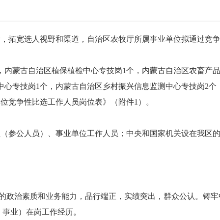
设，拓宽选人视野和渠道，自治区农牧厅所属事业单位拟通过竞
，内蒙古自治区植保植检中心专技岗1个，内蒙古自治区农畜产
中心专技岗1个，内蒙古自治区乡村振兴信息监测中心专技岗2个
位竞争性比选工作人员岗位表》（附件1）。
员（参公人员）、事业单位工作人员；中央和国家机关设在我区
好的政治素质和业务能力，品行端正，实绩突出，群众公认。铸
、事业）在岗工作经历。