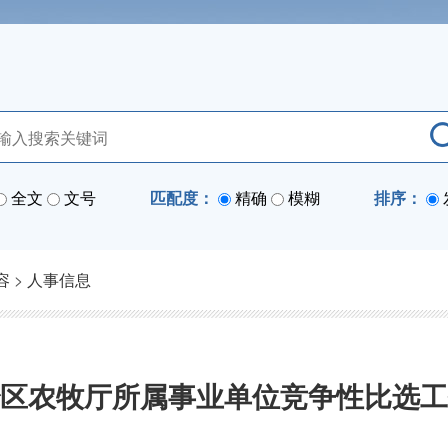
全文
文号
匹配度：
精确
模糊
排序：
容
>
人事信息
区农牧厅所属事业单位竞争性比选工