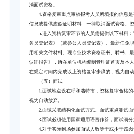
消面试资格。
4.资格复审重点审核报考人员所填报的信息
信息或提供虚假证明材料，一律取消面试资格。资
5.进入资格复审环节的人员需提供以下材料
务员登记表》（或参公人员登记表）、最新任免
用相关文件材料、现专业技术资格证书、聘书、
认证报告》，所在单位机构编制管理证首页及本人
在规定时间内完成以上资格复审步骤的，视为自
（五）面试
1.面试地点设在呼和浩特市，资格复审合格
视为自动放弃。
2.面试采取结构化面试方式。面试重点测试
3.面试必须使用国家通用语言作答，面试满分为
4.对于实际到场参加面试人数等于或少于该