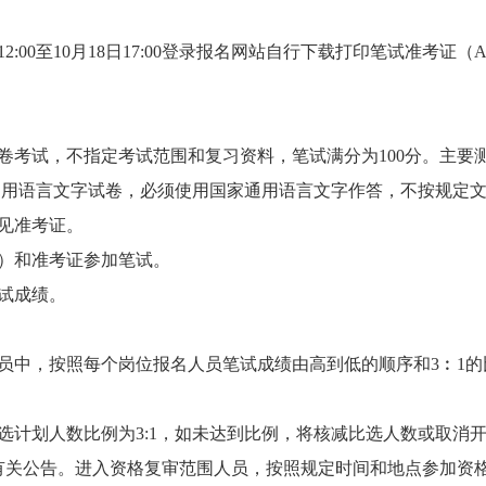
12:00至10月18日17:00登录报名网站自行下载打印笔试准考证（
。
闭卷考试，不指定考试范围和复习资料，笔试满分为100分。主
通用语言文字试卷，必须使用国家通用语言文字作答，不按规定
点见准考证。
证）和准考证参加笔试。
笔试成绩。
人员中，按照每个岗位报名人员笔试成绩由高到低的顺序和3︰1
选计划人数比例为3:1，如未达到比例，将核减比选人数或取消
试有关公告。进入资格复审范围人员，按照规定时间和地点参加资