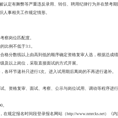
中被认定有舞弊等严重违反录用、转任、聘用纪律行为并在禁考期
组织人事相关工作规定情形。
点考察岗位匹配度。
比例不低于3:1。
在合格分数线以上由高到低的顺序确定资格复审人选，根据总成
高级及以上岗位，采取直接面试的方式开展。
，各环节递补只进行1次。进入试用期后离岗的不再进行递补。
笔试、资格复审、面试、考察、公示与岗位试用、调动等程序进
00。
规定报名时间段登录报名网站（http://www.nmrcks.ne