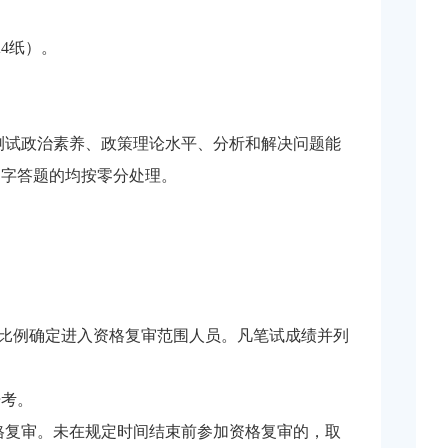
A4纸）。
要测试政治素养、政策理论水平、分析和解决问题能
文字答题的均按零分处理。
的比例确定进入资格复审范围人员。凡笔试成绩并列
开考。
格复审。未在规定时间结束前参加资格复审的，取