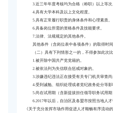
3.近三年年度考核均为合格（称职）以上等次
4.具有大学本科及以上文化程度。
5.具有正常履行职责的身体条件和心理素质。
6.具备岗位所需的资格条件及技能要求。
7.法律、法规规定的其他条件。
其他条件（含岗位表中各项条件）的取得时间为2
（二）具有下列情形之一的，不得参加此次
1.被开除中国共产党党籍的。
2.被依法列为失信联合惩戒对象的。
3.涉嫌违纪违法正在接受有关专门机关审查
4.受到诫勉、组织处理或者党纪政务处分等
5.尚在试用期（含新提拔担任领导职务试用
6.2017年以后，自治区及各盟市按照当
《关于充分发挥市场作用促进人才顺畅有序流动的