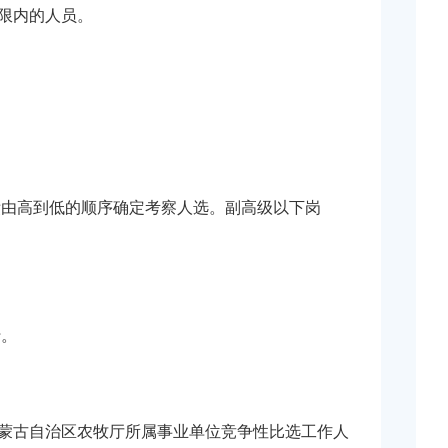
限内的人员。
绩由高到低的顺序确定考察人选。副高级以下岗
行。
t）《内蒙古自治区农牧厅所属事业单位竞争性比选工作人