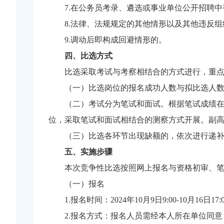
7.在公务员考录、遴选或事业单位公开招聘
8.法律、法规规定的其他情形以及其他违反
9.调动后即构成回避情形的。
四、比选方式
比选采取考试与考察相结合的方式进行，重
（一）比选岗位的报名成功人数与拟比选人数的
（二）考试分为笔试和面试。根据笔试成绩
位，采取笔试和面试相结合的测察方式开展。副
（三）比选各环节出现缺额的，依次进行递补
五、实施步骤
本次竞争性比选按照网上报名与资格初审、
（一）报名
1.报名时间：2024年10月9日9:00-10月16日17:
2.报名方式：报名人员需经本人所在单位同意，在