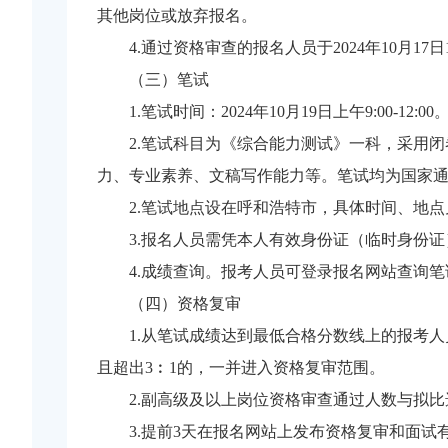
其他岗位或放弃报名。
4.通过资格审查的报名人员于2024年10月17日
（三）笔试
1.笔试时间：2024年10月19日上午9:00-12:00
2.笔试科目为《综合能力测试》一科，采用
力、专业素养、文稿写作能力等。笔试均为国家
2.笔试地点设在呼和浩特市，具体时间、地
3.报名人员需凭本人有效身份证（临时身份
4.成绩查询。报考人员可登录报名网站查询
（四）资格复审
1.从笔试成绩达到最低合格分数线上的报考
且超出3︰1的，一并进入资格复审范围。
2.副高级及以上岗位资格审查通过人数与拟比
3.提前3天在报名网站上发布资格复审和面