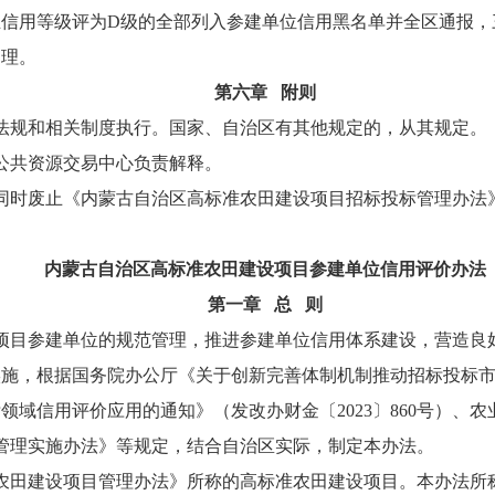
信用等级评为D级的全部列入参建单位信用黑名单并全区通报，
处理。
第六章 附则
法规和相关制度执行。国家、自治区有其他规定的，从其规定。
公共资源交易中心负责解释。
，同时废止《内蒙古自治区高标准农田建设项目招标投标管理办法》
内蒙古自治区高标准农田建设项目
参建单位信用评价办法
第一章 总 则
项目参建单位的规范管理，推进参建单位信用体系建设，营造良
施，根据国务院办公厅《关于创新完善体制机制推动招标投标市场规
域信用评价应用的通知》（发改办财金〔2023〕860号）、
目管理实施办法》等规定，结合自治区实际，制定本办法。
农田建设项目管理办法》所称的高标准农田建设项目。本办法所