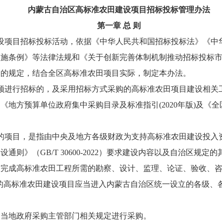
内蒙古自治区高标准农田建设项目
招标投标管理办法
第一章 总 则
设项目招标投标活动，依据《中华人民共和国招标投标法》《中
实施条例》等法律法规和《关于创新完善体制机制推动招标投标
》的规定，结合全区高标准农田项目实际，制定本办法。
须进行招标的，及采用招标方式采购的高标准农田项目建设相关
方预算单位政府集中采购目录及标准指引(2020年版)及《全区
的项目，是指由中央及地方各级财政为支持高标准农田建设投入
则》（GB/T 30600-2022）要求建设内容以及自治区规
为完成高标准农田工程所需的勘察、设计、监理、论证、验收、
的高标准农田建设项目应当进入内蒙古自治区统一设立的各级、
照当地政府采购主管部门相关规定进行采购。