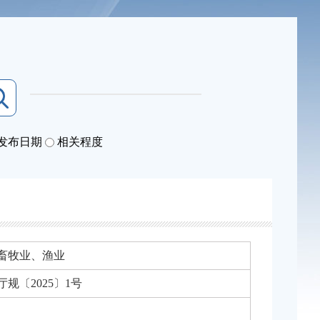
发布日期
相关程度
畜牧业、渔业
规〔2025〕1号