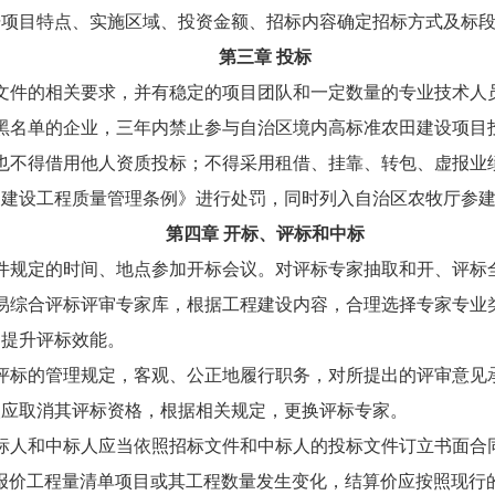
据项目特点、实施区域、投资金额、招标内容确定招标方式及标
第三章 投标
文件的相关要求，并有稳定的项目团队和一定数量的专业技术人
黑名单的企业，三年内禁止参与自治区境内高标准农田建设项目
也不得借用他人资质投标；不得采用租借、挂靠、转包、虚报业
建设工程质量管理条例》进行处罚，同时列入自治区农牧厅参建
第四章 开标、评标和中标
件规定的时间、地点参加开标会议。对评标专家抽取和开、评标
易综合评标评审专家库，根据工程建设内容，合理选择专家专业
，提升评标效能。
评标的管理规定，客观、公正地履行职务，对所提出的评审意见
人应取消其评标资格，根据相关规定，更换评标专家。
标人和中标人应当依照招标文件和中标人的投标文件订立书面合同
报价工程量清单项目或其工程数量发生变化，结算价应按照现行