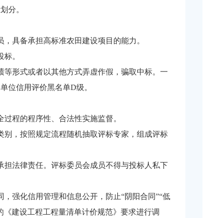
段划分。
员，具备承担高标准农田建设项目的能力。
投标。
绩等形式或者以其他方式弄虚作假，骗取中标。一
单位信用评价黑名单D级。
全过
程的程序性、合法性实施监督。
类别，按照规定流程随机抽取评标专家，组成评标
承担法律责任。评标委员会成员不得与投标人私下
，强化信用管理和信息公开，防止“阴阳合同”“低
的《建设工程工程量清单计价规范》要求进行调