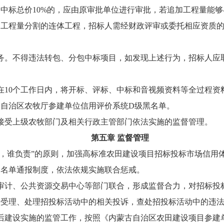
中标总价10%的，应由原审批单位进行审批，若追加工程量能
同工程量分割的连体工程，招标人需经财政评审或委托相应资质
务。不得违法转包、分包中标项目，如发现上述行为，招标人应
在10个工作日内，将开标、评标、中标和音视频资料等全过程资
自治区农牧厅参建单位信用评价系统D级黑名单。
接受上级农牧部门及相关行政主管部门依法实施的监督管理。
第五章 监督管理
管，谁负责”的原则，加强高标准农田建设项目招标投标市场信用
为名单通报制度，依法依规实施联合惩戒。
审计、公共资源交易中心等部门联合，形成监督合力，对招标投
法受理、处理招投标活动中的相关投诉，查处招投标活动中的违
后建设实施的监管工作，按照《内蒙古自治区农田建设项目参建