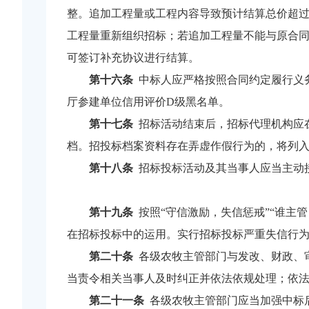
整。追加工程量或工程内容导致预计结算总价超过
工程量重新组织招标；若追加工程量不能与原合
可签订补充协议进行结算。
第十六条
中标人应严格按照合同约定履行义
厅参建单位信用评价D级黑名单。
第十七条
招标活动结束后，招标代理机构应
档。招投标档案资料存在弄虚作假行为的，将列入
第十八条
招标投标活动及其当事人应当主动
第十九条
按照“守信激励，失信惩戒”“谁主
在招标投标中的运用。实行招标投标严重失信行
第二十条
各级农牧主管部门与发改、财政、
当责令相关当事人及时纠正并依法依规处理；依
第二十一条
各级农牧主管部门应当加强中标