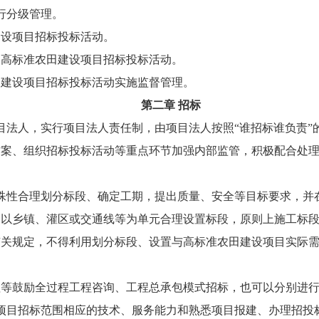
行分级管理。
建设项目招标投标活动。
的高标准农田建设项目招标投标活动。
田建设项目招标投标活动实施监督管理。
第二章 招标
目法人，实行项目法人责任制，由项目法人按照“谁招标谁负责”
方案、组织招标投标活动等重点环节加强内部监管，积极配合处
殊性合理划分标段、确定工期，提出质量、安全等目标要求，并
以乡镇、灌区或交通线等为单元合理设置标段，原则上施工标段面
有关规定，不得利用划分标段、设置与高标准农田建设项目实际
理等鼓励全过程工程咨询、工程总承包模式招标，也可以分别进
项目招标范围相应的技术、服务能力和熟悉项目报建、办理招投