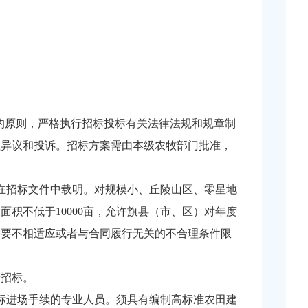
的原则，严格执行招标投标有关法律法规和规章制
理异议和投诉。招标方案需由本级农牧部门批准，
在招标文件中载明。对规模小、丘陵山区、零星地
积不低于10000亩，允许旗县（市、区）对年度
需要不相适应或者与合同履行无关的不合理条件限
行招标。
标进场手续的专业人员。须具有编制高标准农田建