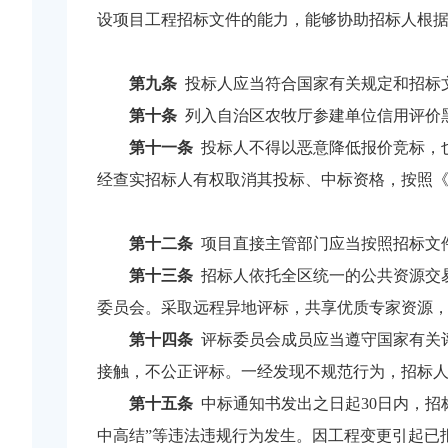
设项目工程招标文件的能力，能够协助招标人根
第九条
投标人应当符合国家有关规定和招标
第十条
列入自治区农牧厅参建单位信用评价
第十一条
投标人不得以恶意降低报价竞标，
经查实招标人有权取消其投标、中标资格，按照《
第十二条
项目直接主管部门应当按照招标文
第十三条
招标人依托全区统一的公共资源交
委员会。采取远程异地评标，共享优质专家资源
第十四条
评标委员会成员应当遵守国家有关
接触，不公正评标。一经发现不规范行为，招标
第十五条
中标通知书发出之日起30日内，招
中高结”等违法违规行为发生。因工程变更引起已