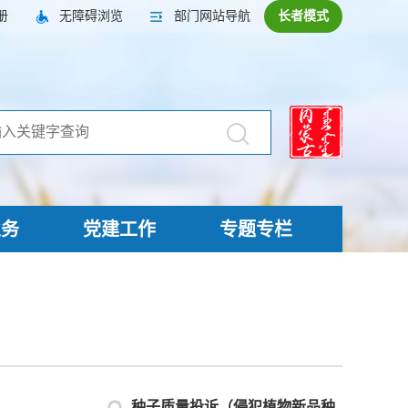
册
无障碍浏览
部门网站导航
长者模式
业务
党建工作
专题专栏
种子质量投诉（侵犯植物新品种