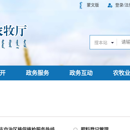
蒙文版
登录/注
开
政务服务
政务互动
农牧
古自治区植保植检服务热线
肥料登记管理