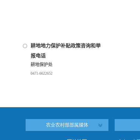
耕地地力保护补贴政策咨询和举
报电话
耕地保护处
0471-6622652
农业农村部部属媒体