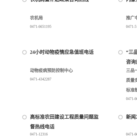
农机局
推广
0471-6651195
0471-5
24小时动物疫情应急值班电话
“三
咨询
动物疫病预防控制中心
三品
0471-4342287
质量
标准
0471-6
高标准农田建设工程质量问题监
新闻
督热线电话
0471-12316
0471-6