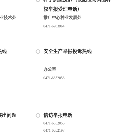
权举报受理电话）
业技术处
推广中心种业发展处
0471-6963964
热线
安全生产举报投诉热线
办公室
0471-6652056
突出问题
信访举报电话
0471-6652056
0471-6652197