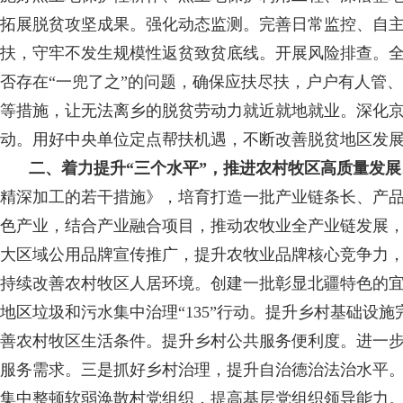
拓展脱贫攻坚成果。强化动态监测。完善日常监控、自
扶，守牢不发生规模性返贫致贫底线。开展风险排查。
否存在“一兜了之”的问题，确保应扶尽扶，户户有人管
等措施，让无法离乡的脱贫劳动力就近就地就业。深化京蒙
动。用好中央单位定点帮扶机遇，不断改善脱贫地区发
二、着力提升“三个水平”，推进农村牧区高质量发展
精深加工的若干措施》，培育打造一批产业链条长、产品
色产业，结合产业融合项目，推动农牧业全产业链发展
大区域公用品牌宣传推广，提升农牧业品牌核心竞争力，
持续改善农村牧区人居环境。创建一批彰显北疆特色的
地区垃圾和污水集中治理“135”行动。提升乡村基础
善农村牧区生活条件。提升乡村公共服务便利度。进一
服务需求。三是抓好乡村治理，提升自治德治法治水平
集中整顿软弱涣散村党组织，提高基层党组织领导能力