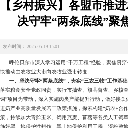
【乡村振兴】各盟市推进
决守牢“两条底线”聚
发布时间： 2025-05-19 15:01
呼伦贝尔市深入学习运用“千万工程”经验，聚焦贯穿
快推动由农牧业大市向农牧业强市转变。
一、坚决守牢“两条底线”，夯实“三农三牧”工作基础
落实粮食安全党政同责，实行市抽查、旗县督查、乡核查
饲”项目为带动，深入实施肉类产能提升行动，做好接羔
进奶产业高质量发展若干政策措施，探索构建“奶农+合
策，持续加大青贮玉米、饲用燕麦、苜蓿等各类人工饲
施好黑土地保护性耕作、黑土地保护利用工程、深松整