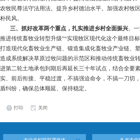
农牧民尊法守法用法。提升乡村德治水平。加强农村牧
朴民风。
三、抓好改革两个重点，
扎实推进乡村全面振兴
。
一
推进传统畜牧业转型升级”“实现牧区现代化这个最终目标”
打造现代化畜牧业生产链、锻造集成化畜牧业产业链、
造成系统解决草原过牧问题的示范区和推动传统畜牧业转
进第二轮土地承包到期后再延长三十年试点，结合全要
实、前后衔接、平稳过渡，不搞强迫命令，不搞一刀切
盾纠纷，确保总体顺延、保持稳定。
打印
关闭