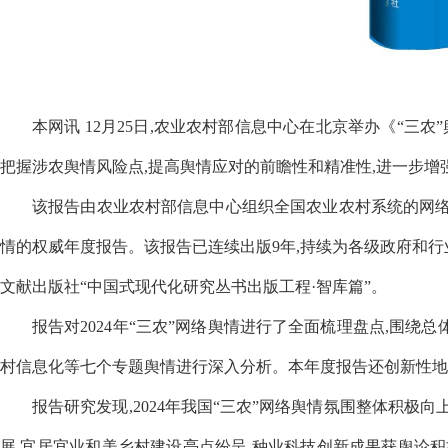
本网讯 12月25日,农业农村部信息中心在北京举办《“三农
把握涉农舆情风险点,提高舆情应对的前瞻性和精准性,进一步增
该报告由农业农村部信息中心组织全国农业农村系统的网络
情的权威年度报告。该报告已连续出版9年,持续为各级政府和行
文献出版社“中国式现代化研究丛书出版工程·智库篇”。
报告对2024年“三农”网络舆情进行了全面梳理盘点,围
村信息化等七个专题舆情进行深入分析。本年度报告还创新性地
报告研究发现,2024年我国“三农”网络舆情氛围整体积极
展,宜居宜业和美乡村建设亮点纷呈,种业科技创新成果获舆论积