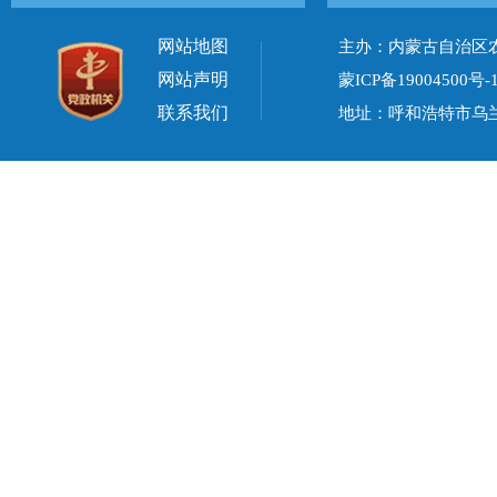
网站地图
主办：内蒙古自治区
网站声明
蒙ICP备19004500号-
联系我们
地址：呼和浩特市乌兰察