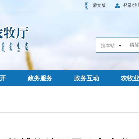
蒙文版
登录/注
开
政务服务
政务互动
农牧