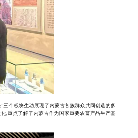
粮仓”三个板块生动展现了内蒙古各族群众共同创造的多
文化,重点了解了内蒙古作为国家重要农畜产品生产基