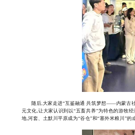
随后,大家走进
“互鉴融通 共筑梦想——内蒙古
元文化,让大家认识到以“五畜共养”为特色的游牧
地,河套、土默川平原成为“谷仓”和“塞外米粮川”的