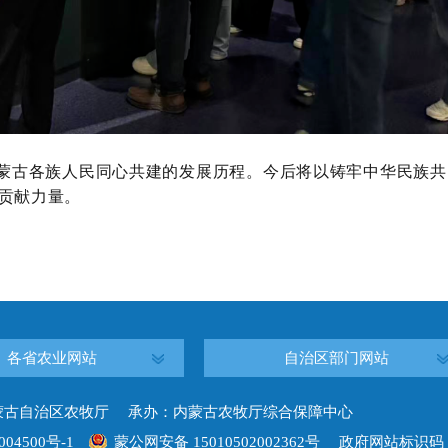
蒙古各族人民同心共建的发展历程。今后将以铸牢中华民族共
化贡献力量。
各省农业网站
自治区部门网站
蒙古自治区农牧厅 承办：内蒙古农牧厅综合保障中心
004500号-1
蒙公网安备 15010502002362号
政府网站标识码：15