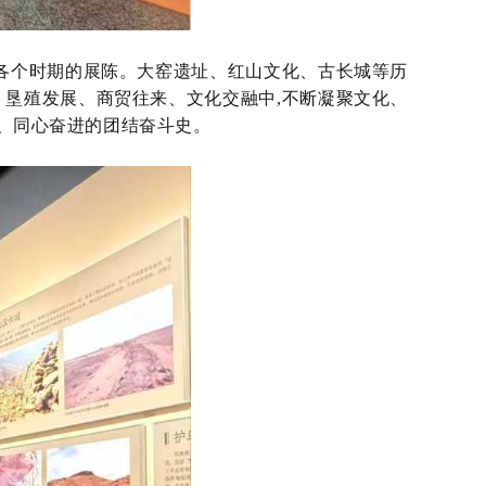
等各个时期的展陈。大窑遗址、红山文化、古长城等历
、垦殖发展、商贸往来、文化交融中,不断凝聚文化、
深、同心奋进的团结奋斗史。