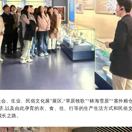
社会、生业、民俗文化展”展区,“草原牧歌”“林海雪原”“塞外
经济,以及由此孕育的衣、食、住、行等的生产生活方式和民俗
成长之路。