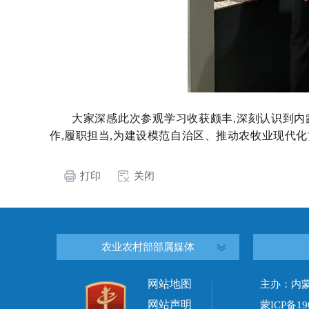
大家深感此次参观学习收获颇丰,深刻认识到内
作,履职担当,为建设模范自治区、推动农牧业现代
打印
关闭
农业农村部部属媒体
网站地图
主办：内
网站声明
蒙ICP备19