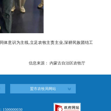
同体意识为主线,立足农牧主责主业,深耕民族团结工
信息来源： 内蒙古自治区农牧厅
盟市农牧局网站
00000030