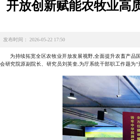
开放创新赋能农牧业高
发布时间： 2026-05-22 17:50
为持续
拓宽全区农牧业开放发展视野,全面提升农畜产品
会研究院原副院长、研究员刘英奎
,
为厅系统干部职工
作题为