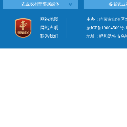
农业农村部部属媒体
各省农业
网站地图
主办：内蒙古自治区
网站声明
蒙ICP备19004500号-
联系我们
地址：呼和浩特市乌兰察