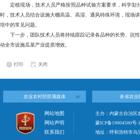
定植现场，技术人员严格按照品种试验方案要求，科学划
时，技术人员结合设施大棚高温、高湿、通风特殊环境，现场讲
培中的常见问题。
下一步，团队技术人员将持续跟踪记录各品种的长势、抗性
动全市设施瓜菜产业提质增效。
打印
关闭
农业农村部部属媒体
各省农业
网站地图
主办：内蒙古自治区
网站声明
蒙ICP备19004500号-
联系我们
地址：呼和浩特市乌兰察