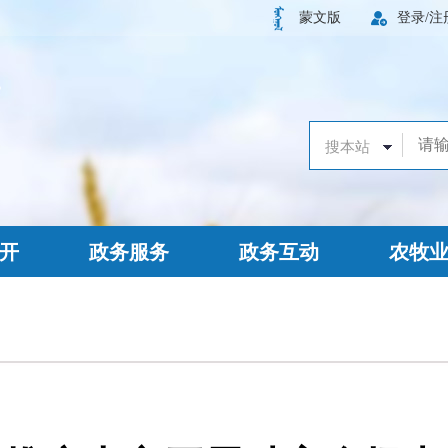
蒙文版
登录/注
开
政务服务
政务互动
农牧