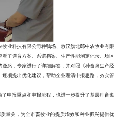
农牧业科技有限公司种鸭场、敖汉旗北郎中农牧业有限
查看了选育方案、系谱档案、生产性能测定记录、场区
的疑惑，专家进行了详细解答，并对照《种畜禽生产经
，逐项提出优化建议，帮助企业理清申报思路，夯实管
确了申报重点和申报流程，也进一步提升了基层种畜禽
源质量关，为全市畜牧业的提质增效和种业振兴提供优