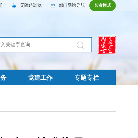
册
无障碍浏览
部门网站导航
长者模式
业务
党建工作
专题专栏