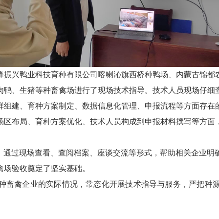
峰振兴鸭业科技育种有限公司喀喇沁旗西桥种鸭场、内蒙古锦都
肉鸭、生猪等种畜禽场进行了现场技术指导。技术人员现场仔细
群组建、育种方案制定、数据信息化管理、申报流程等方面存在
场区布局、育种方案优化、技术人员构成到申报材料撰写等方面
则，通过现场查看、查阅档案、座谈交流等形式，帮助相关企业明
禽场验收奠定了坚实基础。
种畜禽企业的实际情况，常态化开展技术指导与服务，严把种