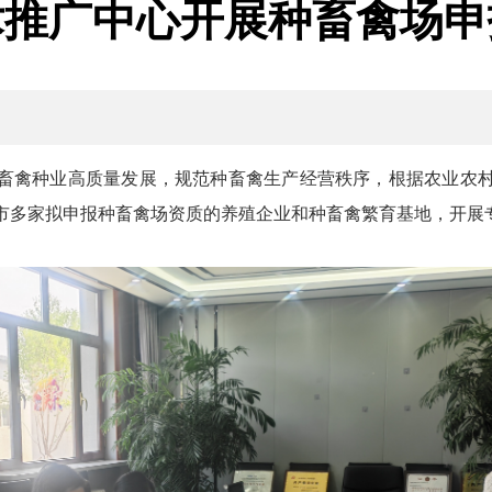
术推广中心开展种畜禽场申
畜禽种业高质量发展，规范种畜禽生产经营秩序，根据农业农
市多家拟申报种畜禽场资质的养殖企业和种畜禽繁育基地，开展专