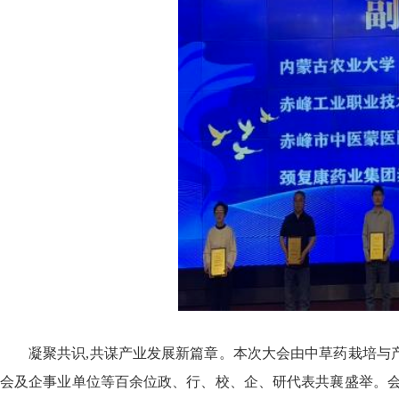
凝聚共识,共谋产业发展新篇章。本次大会由中草药栽培与
会及企事业单位等百余位政、行、校、企、研代表共襄盛举。会