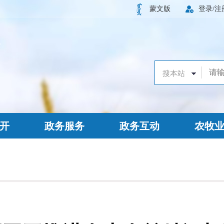
蒙文版
登录/注
开
政务服务
政务互动
农牧