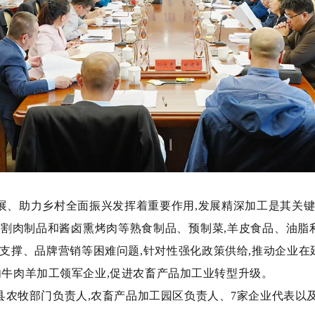
展、助力乡村全面振兴发挥着重要作用,发展精深加工是其关键
分割肉制品和酱卤熏烤肉等熟食制品、预制菜,羊皮食品、油
技支撑、品牌营销等困难问题,针对性强化政策供给,推动企业
肉牛肉羊加工领军企业,促进农畜产品加工业转型升级。
县农牧部门负责人,农畜产品加工园区负责人、7家企业代表以