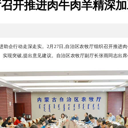
厅召开推进肉牛肉羊精深加
进助企行动走深走实。
2月27日,自治区农牧厅组织召开推进
、实现突破,提出意见建议。
自治区农牧厅副厅长张雨同志出席