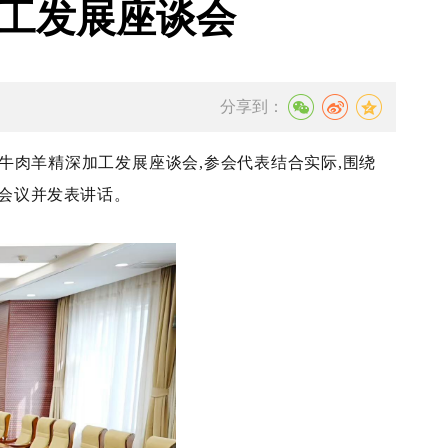
工发展座谈会
分享到：
肉牛肉羊精深加工发展座谈会,参会代表结合实际,围绕
会议并发表讲话。