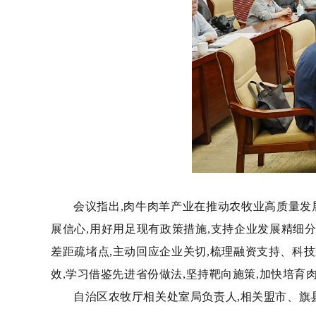
会议指出,肉牛肉羊产业在推动农牧业高质量发
展信心,用好用足现有政策措施,支持企业发展精细
差距疏堵点,主动回应企业关切,梳理融资支持、科
效,学习借鉴先进省份做法,坚持靶向施策,加快培育
自治区农牧厅相关处室局负责人,相关盟市、旗