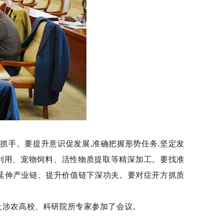
抓手。要提升意识促发展,准确把握形势任务,坚定发
脂利用、宠物饲料、活性物质提取等精深加工。要找准
在延伸产业链、提升价值链下深功夫。要对症开方抓质
及涉农高校、科研院所专家参加了会议。