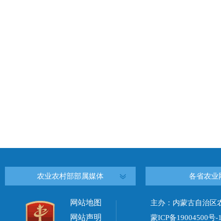
农业农村部部属媒体
各省农业
网站地图
主办：内蒙古自治区
网站声明
蒙ICP备19004500号-