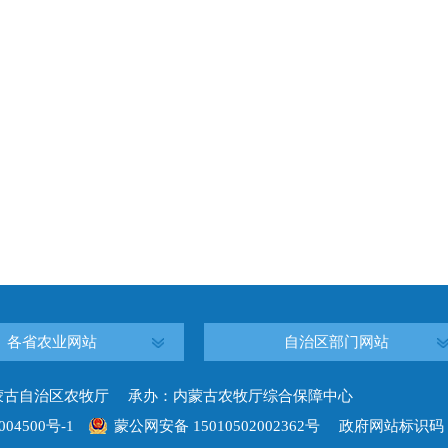
各省农业网站
自治区部门网站
蒙古自治区农牧厅 承办：内蒙古农牧厅综合保障中心
004500号-1
蒙公网安备 15010502002362号
政府网站标识码：15