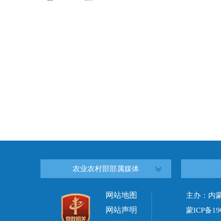
农业农村部部属媒体
网站地图
主办：内
网站声明
蒙ICP备19