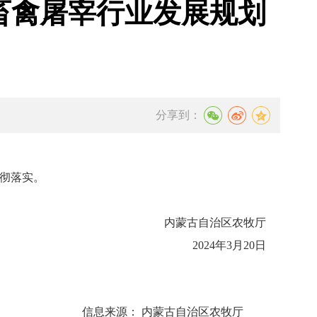
畜禽屠宰行业发展规划
分享到：
贯彻落实。
自治区农牧厅
2024年3月20日
信息来源： 内蒙古自治区农牧厅