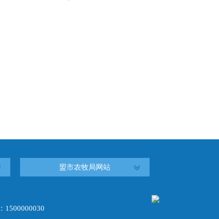
盟市农牧局网站
00000030