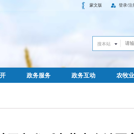
蒙文版
登录/注
开
政务服务
政务互动
农牧