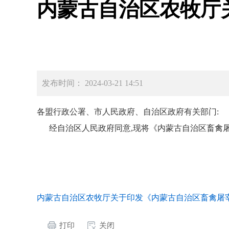
内蒙古自治区农牧厅
发布时间： 2024-03-21 14:51
各盟行政公署、市人民政府、自治区政府有关部门:
经自治区人民政府同意,现将《内蒙古自治区畜禽屠宰行业
内蒙古自治区农牧厅关于印发《内蒙古自治区畜禽屠宰行业发展
打印
关闭