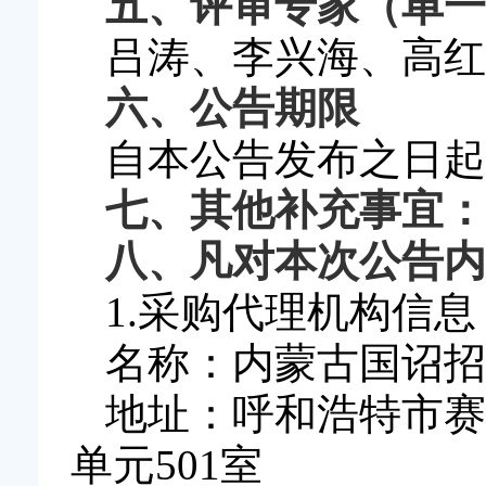
五
、评审专家（单一
吕涛
、
李兴海
、
高红
六
、公告期限
自本公告发布之日起
七、
其他补充事宜
：
八
、凡对本次公告内
1.采购代理机构信息
名称：内蒙古国诏招
地址：呼和浩特市赛
单元501室