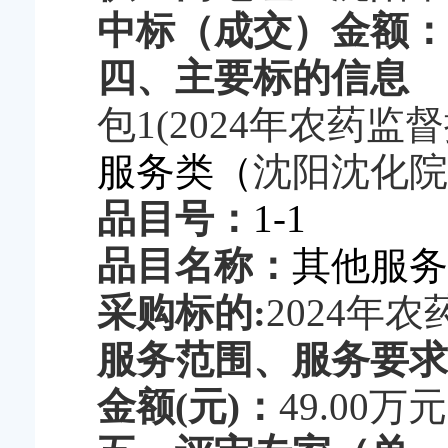
中标（成交）金额
：
四
、主要标的信息
包
1(2024年农药
服务类（
沈阳沈化院
品目号
：
1-1
品目名称
：
其他服务
采购标的
:
2024年
服务范围
、
服务要求
金额
(元)
：
49.00万元