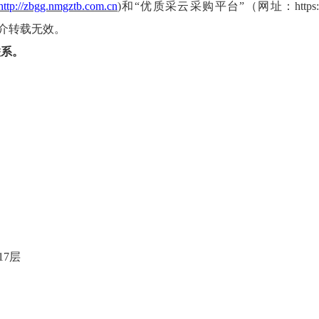
http://zbgg.nmgztb.com.cn
)
和
“优质采云采购平台”（网址：https://
介转载无效。
联系。
17层