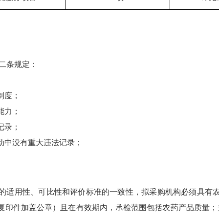
十二条规定：
制度；
能力；
记录；
动中没有重大违法记录；
据的适用性、可比性和评价标准的一致性，拟采购机构必须具有
供复印件加盖公章）且在有效期内，承检范围包括农药产品质量；