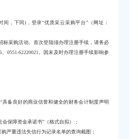
(北京时间，下同)，登录“优质采云采购平台”（网址：
与本项目招标采购活动。首次登陆须办理注册手续，请务必
6、0551-62220021。因未及时办理注册手续影响参
出具“具备良好的商业信誉和健全的财务会计制度声明
社会保障资金承诺书”（格式自拟）；
府采购严重违法失信行为记录名单的查询截图；