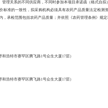
、管理关系的不同供应商，不同时参加本项目承诺函（格式自拟
价标准的一致性，拟采购机构必须具有农药产品质量法定检测资
期内，承检范围包括农药产品质量；
并依照《农药管理条例》规定
呼和浩特市赛罕区腾飞路1号众生大厦17层）
呼和浩特市赛罕区腾飞路1号众生大厦17层）