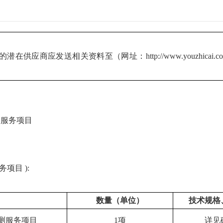
的潜在供应商应
发送相关资料至（网址：
http://www.youzhicai.
测服务项目
项目 ):
数量（单位）
技术规格
检测服务项目
1项
详见