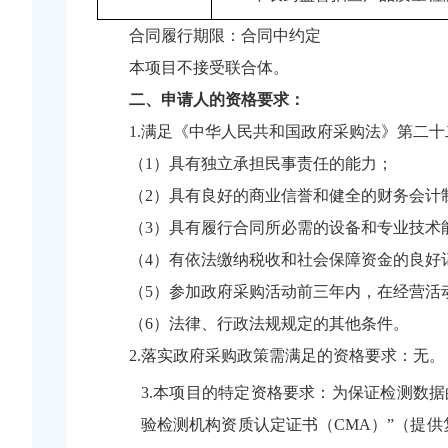
合同履行期限：
合同中约定
本项目
不
接受联合体。
二、申请人的资格要求：
1.满足《中华人民共和国政府采购法》第二
（
1）具有独立承担民事责任的能力；
（
2）具有良好的商业信誉和健全的财务会计
（
3）具有履行合同所必需的设备和专业技术
（
4）有依法缴纳税收和社会保障资金的良好
（
5）参加政府采购活动前三年内，在经营活
（
6）法律、行政法规规定的其他条件。
2.落实政府采购政策需满足的资格要求：无。
3.本项目的特定资格要求：为保证检测数
验检测机构资质认定证书（CMA）”（提