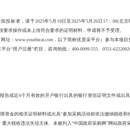
投标者，请于2025年5月19日至2025年5月26日17：00
电子采购文件，未按要求操作或未上传符合要求的证明材料，申请将不予受理。
网址：www.youzhicai.com，以下简称优质采平台）参
注册”栏目，咨询热线：400-0099-555、0551-6222002
务审计报告或近6个月有效的开户银行出具的银行资信证明文件或
保障资金的相关证明材料或出具“参加采购活动前依法缴纳税收和
人、重大税收违法失信主体、未被列入“中国政府采购网”网站政