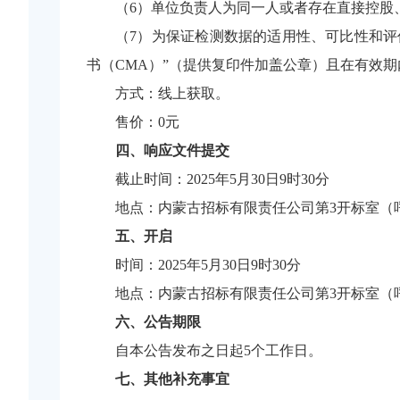
（
6）单位负责人为同一人或者存在直接控股
（7
）
为保证检测数据的适用性、可比性和评
书（CMA）”（提供复印件加盖公章）且在有效
方式：
线上获取。
售价：
0元
四、响应文件提交
截止时间：
2025年5月30日9时3
0
分
地点：
内蒙古招标有限责任公司第
3开标室（
五、开启
时间：
2025年5月30日9时3
0
分
地点：
内蒙古招标有限责任公司第
3开标室（
六、公告期限
自本公告发布之日起
5个工作日。
七、其他补充事宜