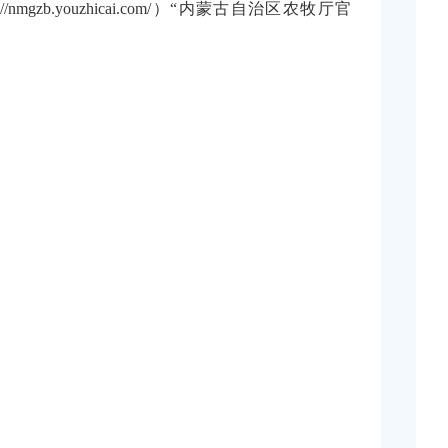
nmgzb.youzhicai.com/）“内蒙古自治区农牧厅官