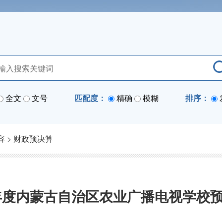
全文
文号
匹配度：
精确
模糊
排序：
容
>
财政预决算
6年度内蒙古自治区农业广播电视学校