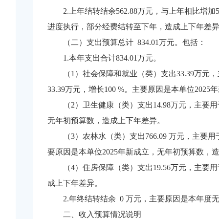
2.上年结转结余562.88万元，与上年相比增加
进度执行，部分经费结转至下年，造成上下年差
（二）支出预算总计 834.01万元。包括：
1.本年支出合计834.01万元。
（1）社会保障和就业（类）支出33.39
33.39万元，增长100 %。主要原因是本单位2
（2）卫生健康（类）支出14.98万元，主要用
无年初预算数，造成上下年差异。
（3）农林水（类）支出766.09 万元，主
要原因是本单位2025年新成立，无年初预算数，
（4）住房保障（类）支出19.56万元，主要
成上下年差异。
2.年终结转结余 0 万元，主要原因是本年度
二、收入预算情况说明