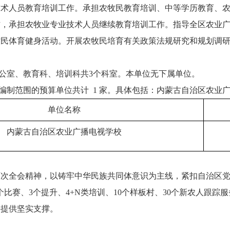
技术人员教育培训工作。承担农牧民教育培训、中等学历教育、
作，承担农牧业专业技术人员继续教育培训工作。指导全区农业
牧民体育健身活动。开展农牧民培育有关政策法规研究和规划调
办公室、教育科、培训科共3个科室。本单位无下属单位。
预算编制范围的预算单位共计 1 家。具体包括：内蒙古自治区农
单位名称
内蒙古自治区农业广播电视学校
全会精神，以铸牢中华民族共同体意识为主线，紧扣自治区党委“
个比赛、3个提升、4+N类培训、10个样板村、30个新农人跟
兴提供坚实支撑。