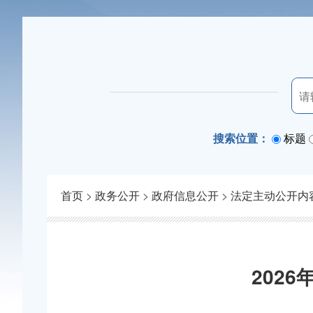
搜索位置：
标题
首页
>
政务公开
>
政府信息公开
>
法定主动公开内
202