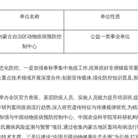
单位名称
单位性质
内蒙古自治区动物疫病预防控
公益一类事业单位
制中心
常态化防控。一是加强春秋季集中免疫工作,统筹抓好非洲猪瘟等
重点技术领域开展深度合作,创新宣传载体,强化防控知识普及,
是举办全区官方兽医、基层防疫人员、实验人员能力提升培训班,
学研判畜间疫病流行趋势,深入研究遗传特征与传播规律研究,为
续加强与中国动物疫病预防控制中心、中国农业科学院等科研机构
鲁氏菌病风险监测与预警”项目,通过收集内蒙古地区畜间布病流行
的技术支撑。三是以建设“中国北疆动物健康生态走廊”为引领,打