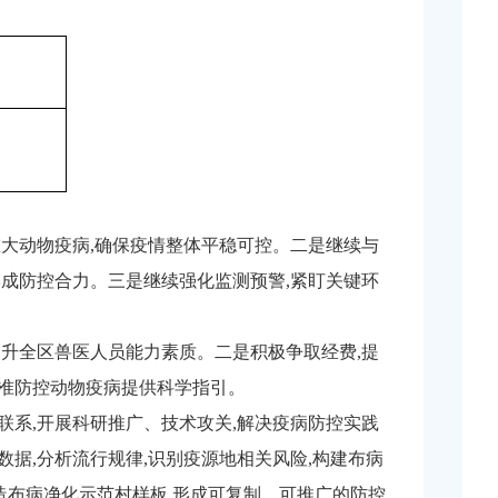
重大动物疫病,确保疫情整体平稳可控。二是继续与
形成防控合力。三是继续强化监测预警,紧盯关键环
提升全区兽医人员能力素质。二是积极争取经费,提
精准防控动物疫病提供科学指引。
联系,开展科研推广、技术攻关,解决疫病防控实践
数据,分析流行规律,识别疫源地相关风险,构建布病
造布病净化示范村样板,形成可复制、可推广的防控