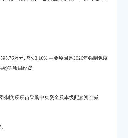
76万元,增长3.18%,主要原因是2026年强制免疫
本级)等项目经费。
2026年强制免疫疫苗采购中央资金及本级配套资金减
容。