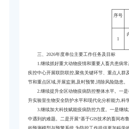
序号
1
三、2026年度单位主要工作任务及目标
1.继续抓好重大动物疫情和重要人畜共患病
疾控中心开展联防联控,聚焦关键环节、重点人群及
节和重点区域,开展监测,及时预警,消除风险隐患。
2.继续提升全区动物疫病防控整体水平。一
升实验室生物安全防护水平和现代化分析能力,科
3.继续加大科技赋能疫病防控力度。一是继
中遇到的难题。二是开展“基于GIS技术的畜间布
的预测模型与预警系统,为防控工作提供更加科学