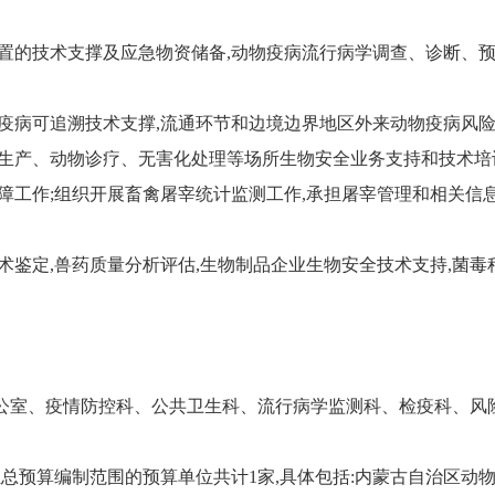
处置的技术支撑及应急物资储备,动物疫病流行病学调查、诊断、
及疫病可追溯技术支撑,流通环节和边境边界地区外来动物疫病风险
品生产、动物诊疗、无害化处理等场所生物安全业务支持和技术培
保障工作;组织开展畜禽屠宰统计监测工作,承担屠宰管理和相关
术鉴定,兽药质量分析评估,生物制品企业生物安全技术支持,菌
。
括:办公室、疫情防控科、公共卫生科、流行病学监测科、检疫科、
门汇总预算编制范围的预算单位共计1家,具体包括:内蒙古自治区动