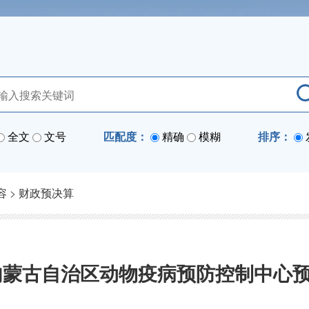
全文
文号
匹配度：
精确
模糊
排序：
容
>
财政预决算
度内蒙古自治区动物疫病预防控制中心