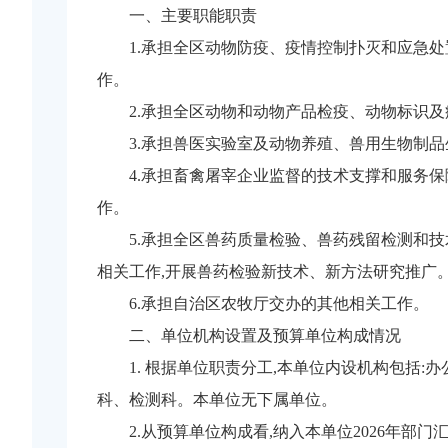
一、主要职能职责
1.承担全区动物防疫、疫情控制扑灭和应急
作。
2.承担全区动物和动物产品检疫、动物标识
3.承担兽医实验室及动物养殖、兽用生物制
4.承担畜禽屠宰企业监督的技术支撑和服务
作。
5.承担全区兽药质量检验、兽药残留检测和技
相关工作,开展兽药检验新技术、新方法研究推广
6.承担自治区农牧厅交办的其他相关工作。
二、单位机构设置及预算单位构成情况
1. 根据单位职责分工,本单位内设机构包
科、检测科。本单位无下属单位。
2.从预算单位构成看,纳入本单位2026年部