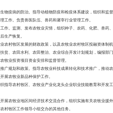
物疫病的防治。指导动植物防疫和检疫体系建设，组织和监督
管理工作。负责兽医队伍、兽药和屠宰行业管理工作。
作。监测、发布农牧业灾情，组织种子、农药、化肥、兽药、
灾后生产恢复。
农村牧区发展的财政政策，以及农牧业农村牧区投融资体制机
业扶贫、农田水利、农田整治、农业综合开发计划规划，编报部
责农牧业投资项目资金安排和监督管理。
广规划和政策。指导农牧业科技成果转化和技术推广，推动农
。开展农牧业新品种保护工作。
指导农村牧区、农牧业产业化龙头企业职业技能教育和开发工
展农牧业地区间经济技术交流合作，组织实施有关农牧业援外
农村牧区工作领导小组交办的其他任务。