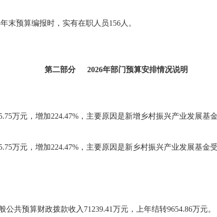
5年末预算编报时，实有在职人员156人。
第二部分 2026年部门预算安排情况说明
6955.75万元，增加224.47%，主要原因是新增乡村振兴产业
6955.75万元，增加224.47%，主要原因是新乡村振兴产业发
公共预算财政拨款收入71239.41万元，上年结转9654.86万元。