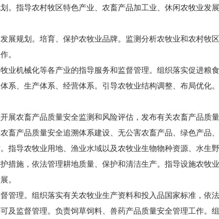
。指导农村牧区特色产业、农畜产品加工业、休闲农牧业发展
展规划。培育、保护农牧业品牌。监测分析农牧业和农村牧区
工作。
业机械化等各产业的指导服务和监督管理。组织落实促进粮食
业体系、生产体系、经营体系。引导农牧业结构调整、布局优化
展农畜产品质量安全监测和风险评估，发布有关农畜产品质量
导农畜产品质量安全追溯体系建设、无公害农畜产品、绿色产品
指导农牧业用地、渔业水域以及农牧业生物物种资源、水生野
保护措施，依法管理耕地质量、保护和清洁生产。指导设施农牧
发展。
管理。组织落实有关农牧业生产资料和投入品国家标准，依法
许可及监督管理。负责饲草饲料、兽药产品质量安全管理工作。