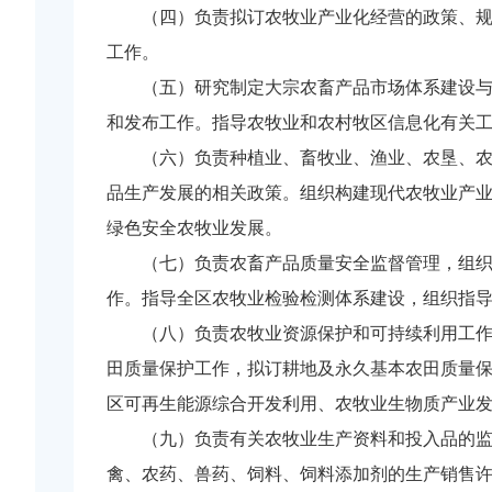
（四）负责拟订农牧业产业化经营的政策、规划
工作。
（五）研究制定大宗农畜产品市场体系建设与发
和发布工作。指导农牧业和农村牧区信息化有关
（六）负责种植业、畜牧业、渔业、农垦、农牧
品生产发展的相关政策。组织构建现代农牧业产
绿色安全农牧业发展。
（七）负责农畜产品质量安全监督管理，组织开
作。指导全区农牧业检验检测体系建设，组织指
（八）负责农牧业资源保护和可持续利用工作。
田质量保护工作，拟订耕地及永久基本农田质量
区可再生能源综合开发利用、农牧业生物质产业
（九）负责有关农牧业生产资料和投入品的监督
禽、农药、兽药、饲料、饲料添加剂的生产销售