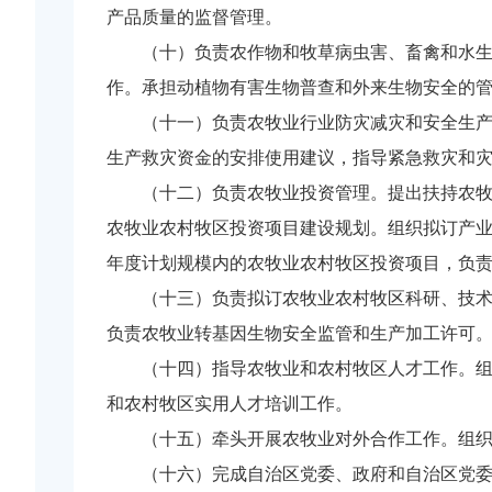
产品质量的监督管理。
（十）负责农作物和牧草病虫害、畜禽和水生生
作。承担动植物有害生物普查和外来生物安全的
（十一）负责农牧业行业防灾减灾和安全生产工
生产救灾资金的安排使用建议，指导紧急救灾和
（十二）负责农牧业投资管理。提出扶持农牧业
农牧业农村牧区投资项目建设规划。组织拟订产
年度计划规模内的农牧业农村牧区投资项目，负
（十三）负责拟订农牧业农村牧区科研、技术推
负责农牧业转基因生物安全监管和生产加工许可
（十四）指导农牧业和农村牧区人才工作。组织
和农村牧区实用人才培训工作。
（十五）牵头开展农牧业对外合作工作。组织开
（十六）完成自治区党委、政府和自治区党委