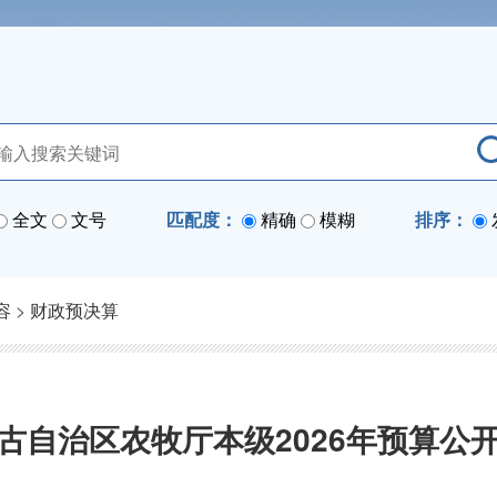
全文
文号
匹配度：
精确
模糊
排序：
容
>
财政预决算
古自治区农牧厅本级2026年预算公