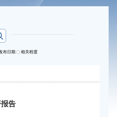
发布日期
相关程度
开报告