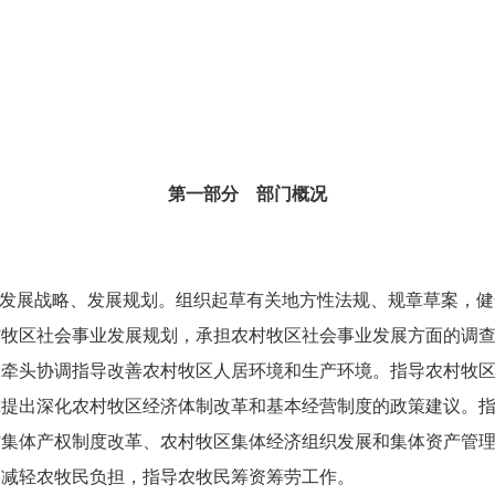
第一部分 部门概况
发展战略、发展规划。组织起草有关地方性法规、规章草案，健
区社会事业发展规划，承担农村牧区社会事业发展方面的调查
。牵头协调指导改善农村牧区人居环境和生产环境。指导农村牧
出深化农村牧区经济体制改革和基本经营制度的政策建议。指
村集体产权制度改革、农村牧区集体经济组织发展和集体资产管
督减轻农牧民负担，指导农牧民筹资筹劳工作。