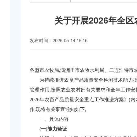
关于开展2026年全
发布时间：2026-05-14 15:15
各盟市农牧局
,
满洲里市农牧
水利局
、
二连浩特市农
为持续推进农畜产品质量安全检测技术能力提
管理作用,按照农业农村部有关要求和全年工作安
2026
年农畜产品质量安全重点工作推进方案》
(
作,现将有关事宜通知如下。
一、
具体内容
(一)
能力验证