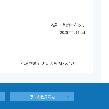
内蒙古自治区农牧厅
2
026
年
5
月
12
日
信息来源：
内蒙古自治区农牧厅
盟市农牧局网站