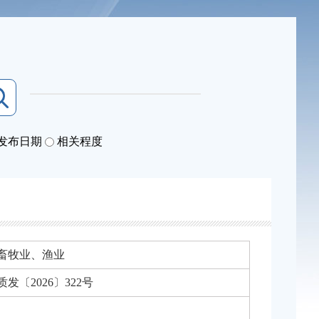
发布日期
相关程度
畜牧业、渔业
发〔2026〕322号