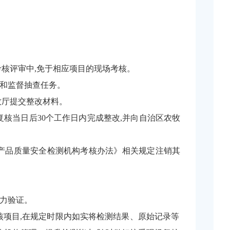
考核评审中,免于相应项目的现场考核。
和监督抽查任务。
牧厅
提交整改材料
。
复核当日后
30
个工作日内完成整改,并向自治区农牧
农产品质量安全检测机构考核办法》相关规定注销其
能力验证。
核项目,在规定时限内如实将检测结果、原始记录等