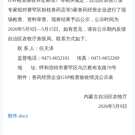
GSP检查验收评定标准》等相关规定，自治区农牧厅派
专家组对赛罕区粉枝兽药店等5家兽药经营企业进行了现
场检查、资料审查。现将结果予以公示，公示时间为
2026年5月9日—5月15日。如有意见，请在公示期内反馈
自治区农牧厅兽医局。联系方式如下。
联 系 人：任天泽
监督电话：0471-6652101 传真：0471-6652269
地 址: 呼和浩特市赛罕区乌兰察布东路70号
附件：兽药经营企业GSP检查验收情况公示表
内蒙古自治区农牧厅
2026年5月9日
附件.docx