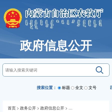
政府信息公开
搜索位置：
标题
全文
文号
首页
>
政务公开
>
政府信息公开
>
法定主动公开内容
>
通