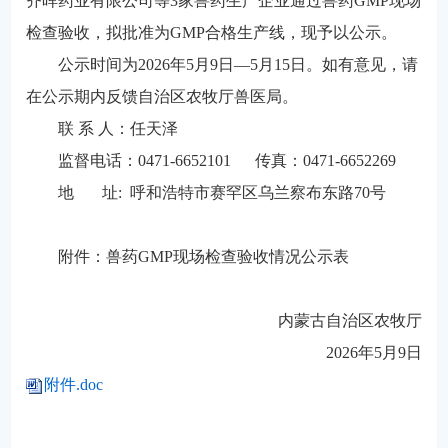
齐晖药业有限公司等3家兽药生产企业通过兽药GMP现场
检查验收，拟批准为GMP合格生产线，现予以公示。
公示时间为2026年5月9日—5月15日。如有意见，请
在公示期内反馈自治区农牧厅兽医局。
联 系 人：任天泽
监督电话：0471-6652101 传真：0471-6652269
地 址: 呼和浩特市赛罕区乌兰察布东路70号
附件：兽药GMP现场检查验收情况公示表
内蒙古自治区农牧厅
2026年5月9日
附件.doc