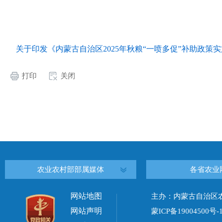
关于印发《内蒙古自治区2025年秋粮“一喷多促”补助政策实施
打印
关闭
农业农村部部属媒体
各省农业
网站地图
主办：内蒙古自治区
网站声明
蒙ICP备19004500号-