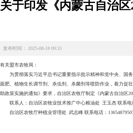
关于印发《内蒙古自治区2
发布时间： 2025-08-18 09:33
有关盟市农牧局：
为贯彻落实习近平总书记重要指示批示精神和党中央、国务
面肥、植物生长调节剂、杀虫剂、杀菌剂等喷防作业，着力促壮
助政策实施的通知》要求，自治区农牧厅制定《内蒙古自治区20
联系人：自治区农牧业技术推广中心粮油处 王玉杰 联系电话：13296
自治区农牧厅种植业管理处 武志峰 联系电话：13654879507邮箱：