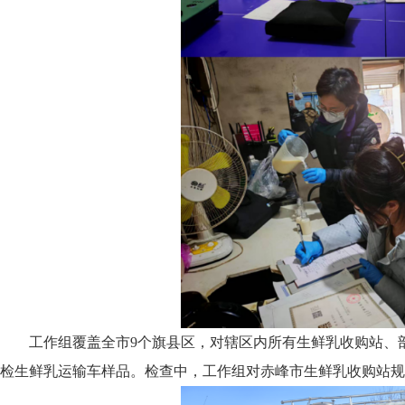
工作组覆盖全市9个旗县区，对辖区内所有生鲜乳收购站、
检生鲜乳运输车样品。检查中，工作组对赤峰市生鲜乳收购站规