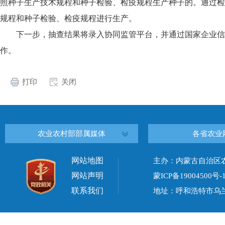
照种子生产技术规程和种子检验、检疫规程生产种子的。通过检
规程和种子检验、检疫规程进行生产。
下一步，抽查结果将录入协同监管平台，并通过国家企业信
作。
打印
关闭
农业农村部部属媒体
各省农业
网站地图
主办：内蒙古自治区
网站声明
蒙ICP备19004500号-
联系我们
地址：呼和浩特市乌兰察