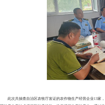
此次共抽查自治区农牧厅发证的农作物生产经营企业13家