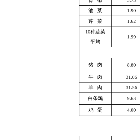
青 椒
3.73
油 菜
1.90
芹 菜
1.62
10
种蔬菜
1.99
平均
猪 肉
8.80
牛 肉
31.06
羊 肉
31.56
白条鸡
9.63
鸡 蛋
4.00