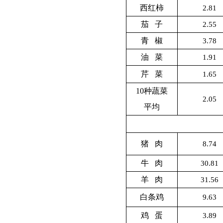
西红柿
2.81
茄 子
2.55
青 椒
3.78
油 菜
1.91
芹 菜
1.65
10
种蔬菜
2.05
平均
猪 肉
8.74
牛 肉
30.81
羊 肉
31.56
白条鸡
9.63
鸡 蛋
3.89