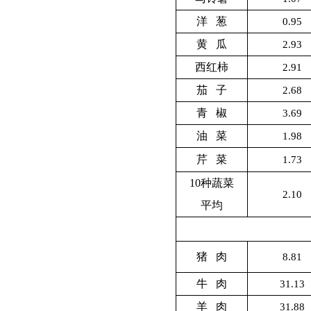
洋 葱
0.95
黄 瓜
2.93
西红柿
2.91
茄 子
2.68
青 椒
3.69
油 菜
1.98
芹 菜
1.73
10
种蔬菜
2.10
平均
猪 肉
8.81
牛 肉
31.13
羊 肉
31.88