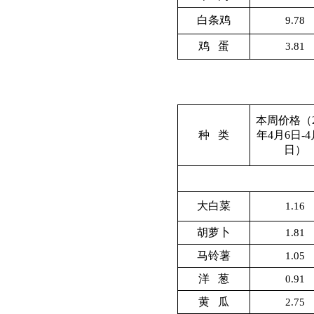
白条鸡
9.78
鸡 蛋
3.81
本周价格（2
种 类
年4月6日-4
日）
大白菜
1.16
胡萝卜
1.81
马铃薯
1.05
洋 葱
0.91
黄 瓜
2.75