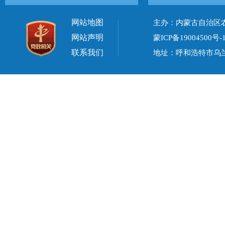
网站地图
主办：内蒙古自治区
网站声明
蒙ICP备19004500号-
联系我们
地址：呼和浩特市乌兰察