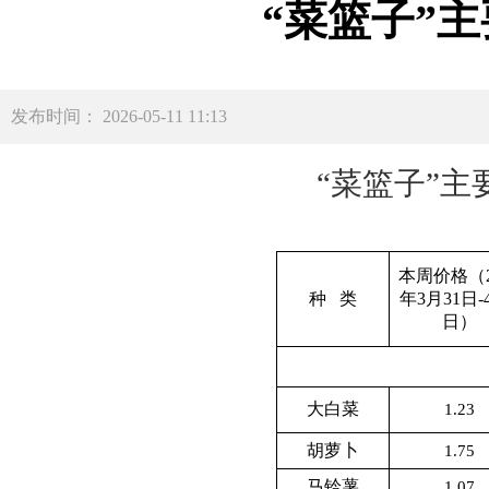
“菜篮子”
发布时间： 2026-05-11 11:13
“菜篮子”
本周价格（2
种 类
年3月31日-
日）
大白菜
1.23
胡萝卜
1.75
马铃薯
1.07