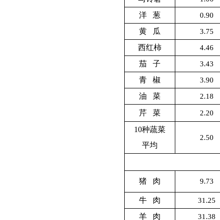
洋 葱
0.90
黄 瓜
3.75
西红柿
4.46
茄 子
3.43
青 椒
3.90
油 菜
2.18
芹 菜
2.20
10
种蔬菜
2.50
平均
猪 肉
9.73
牛 肉
31.25
羊 肉
31.38