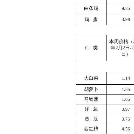
白条鸡
9.85
鸡 蛋
3.98
本周价格（2
种 类
年2月2日-
日）
大白菜
1.14
胡萝卜
1.85
马铃薯
1.05
洋 葱
0.97
黄 瓜
3.76
西红柿
4.56