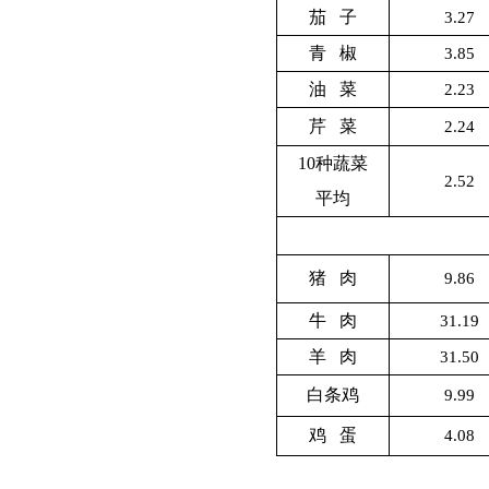
茄 子
3.27
青 椒
3.85
油 菜
2.23
芹 菜
2.24
10
种蔬菜
2.52
平均
猪 肉
9.86
牛 肉
31.19
羊 肉
31.50
白条鸡
9.99
鸡 蛋
4.08