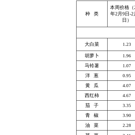
本周价格（2
种 类
年2月9日-2
日）
大白菜
1.23
胡萝卜
1.96
马铃薯
1.07
洋 葱
0.95
黄 瓜
4.07
西红柿
4.67
茄 子
3.35
青 椒
3.90
油 菜
2.28