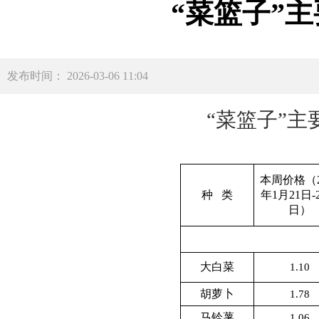
“菜篮子”
发布时间： 2026-03-06 11:04
“菜篮子”
本周价格（2
种 类
年1月21日-
日）
大白菜
1.10
胡萝卜
1.78
马铃薯
1.06