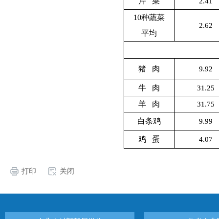
芹 菜
2.41
10
种蔬菜
2.62
平均
猪 肉
9.92
牛 肉
31.25
羊 肉
31.75
白条鸡
9.99
鸡 蛋
4.07
打印
关闭