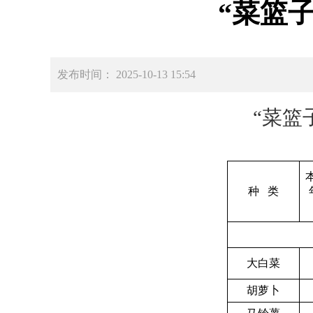
“菜篮
发布时间： 2025-10-13 15:54
“菜篮
种 类
大白菜
胡萝卜