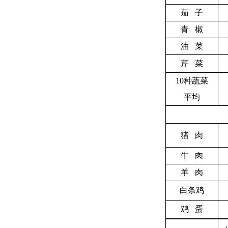
茄 子
青 椒
油 菜
芹 菜
10
种蔬菜
平均
猪 肉
牛 肉
羊 肉
白条鸡
鸡 蛋