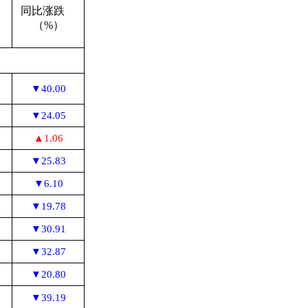
跌
同比涨跌
（%）
▼40.00
▼24.05
▲1.06
▼25.83
▼6.10
▼19.78
▼30.91
▼32.87
▼20.80
▼39.19