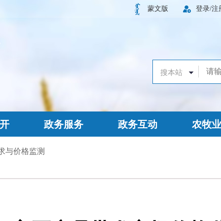
蒙文版
登录/注
开
政务服务
政务互动
农牧
求与价格监测