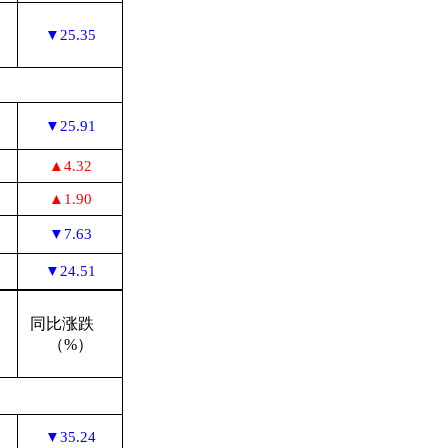
▼25.35
▼25.91
▲4.32
▲1.90
▼7.63
▼24.51
跌
同比涨跌
（%）
▼35.24