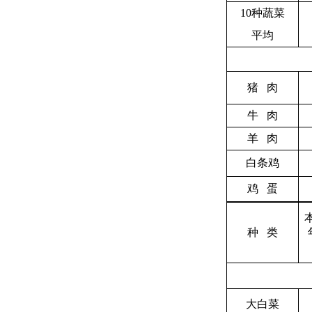
10
种蔬菜
平均
猪 肉
牛 肉
羊 肉
白条鸡
鸡 蛋
种 类
大白菜