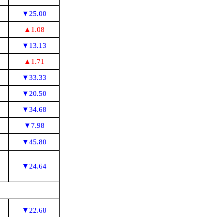
▼25.00
▲1.08
▼13.13
▲1.71
▼33.33
▼20.50
▼34.68
▼7.98
▼45.80
▼24.64
▼22.68