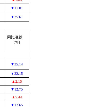
▼11.01
▼25.61
跌
同比涨跌
（%）
▼35.14
▼22.15
▲2.15
▼12.75
▲5.44
▼17.65