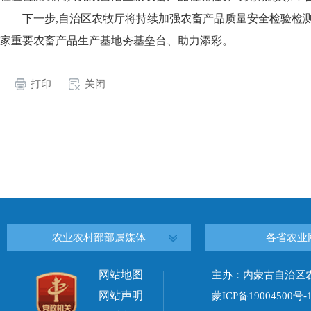
下一步,自治区农牧厅将持续加强农畜产品质量安全检验检测
家重要农畜产品生产基地夯基垒台、助力添彩。
打印
关闭
农业农村部部属媒体
各省农业
网站地图
主办：内蒙古自治区
网站声明
蒙ICP备19004500号-