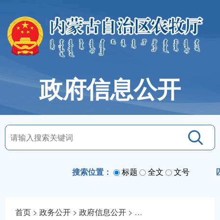
政府信息公开
搜索位置：
标题
全文
文号
首页
>
政务公开
>
政府信息公开
>
法定主动公开内容
>
规