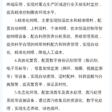
终端应用，实现对重点生产区域进行全天候实时监控，
提高精准控制圈舍环境水平。
3.精准化饲喂。主要实现恒温饮水和精准喂料，配
置自动饲喂、上料混料、个体饲喂、饮水恒温控制等智
能饲喂设备，配合利用营养分析系统、养殖管理系统，
提供科学合理的饲草饲料配方和饲养管理，实现自动
化、精准化饲喂，降低人工成本。
4.高效化繁育。配置数字身份识别管理（脸识别、
电子耳标等）、母畜发情监测（脚环、颈圈、视频监测
等）等设备，实现自动查情、适时配种、转群提醒与分
娩预警，提高繁育率，保证及时性。
5.生态化环境。配套清粪车及粪水处理、粪污处理
系统等设施设备，通过粪污收集后的资源化、数字化处
理，实现生态养殖、绿色循环。