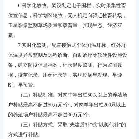
6.科学化放牧。架设划定电子围栏，实时采集牲畜
位置信息，科学划区轮牧，无人机定向驱赶牲畜转场，
卫星影像监测草场质量和载畜量，实现生态、经济双
赢。
7.实时化监测。配置接触式个体测温耳标、红外群
体温度异常监测及远程诊断、自助诊疗等软硬件设施设
备，建立防疫信息档案，记录温度监测、行为监测数
据，疫苗记录、用药记录等，实现疫病早发现、早诊
断、早预警。
（二）补贴标准。对肉牛年出栏50头以上的养殖场
户补贴最高不超过50万元/个，对肉羊年出栏200只以上
的养殖场户补贴最高不超过30万元/个。
（三）补贴方式。采取“先建后补”或“以奖代补”的
方式进行补贴。