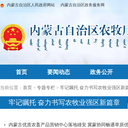
内蒙古自治区人民政府网站
内蒙古自治区政务服务网
首页
要闻动态
政务公开
当前位置：
首页
>
专题专栏
>
牢记嘱托 奋力书写农牧业强区新
牢记嘱托 奋力书写农牧业强区新篇章
内蒙古优质农畜产品营销中心落地雄安 冀蒙协同畅通草原