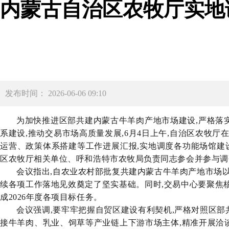
内蒙古自治区农牧厅实地
发布时间： 2026-06-06 09:10
为加快推进区部共建内蒙古牛羊肉产地市场建设,严格落
系建设,推动交易市场高质量发展,
6月4日上午,自治区农牧
运营、政策体系搭建等工作进展汇报,实地调度各功能场馆建
区农牧厅相关单位、呼和浩特市农牧局负责同志参会并参与调
会议指出,自农业农村部批复共建内蒙古牛羊肉产地市场以
续各项工作落地见效奠定了坚实基础。同时,交易中心要聚焦核
成2026年度各项目标任务。
会议强调,要牢牢把握自贸区建设有利契机,严格对照区部
接牛羊肉、乳业、饲草等产业链上下游市场主体,精准开展洽