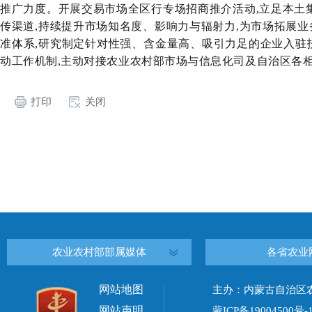
推广力度。开展交易市场全区行专场招商推介活动,立足本土
传渠道,持续提升市场知名度、影响力与辐射力,为市场拓展
准体系,研究制定针对性强、含金量高、吸引力足的企业入驻
动工作机制,主动对接农业农村部市场与信息化司及自治区各相
打印
关闭
农业农村部部属媒体
各省农业
网站地图
主办：内蒙古自治区
网站声明
蒙ICP备19004500号-